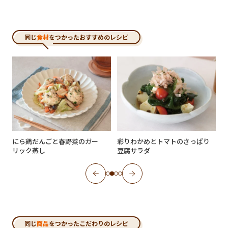
同じ
食材
をつかったおすすめのレシピ
にら鶏だんごと春野菜のガー
彩りわかめとトマトのさっぱり
リック蒸し
豆腐サラダ
同じ
商品
をつかったこだわりのレシピ