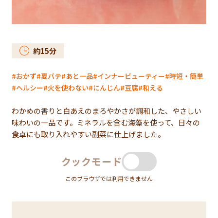
約
15
分
おかず
夏バテ
あと一品
インナービューティー
時短・簡単
ヘルシー
火を使わない
にんじん
豆腐
和える
わかめの香りと白あえのまろやかさが調和した、やさしい
味わいの一品です。ミネラルを含む海藻を使って、日々の
食卓にも取り入れやすい副菜に仕上げました。
クックモード
このブラウザでは利用できません