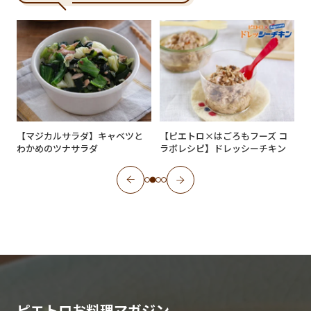
【マジカルサラダ】キャベツと
【ピエトロ×はごろもフーズ コ
わかめのツナサラダ
ラボレシピ】ドレッシーチキン
ピエトロお料理マガジン