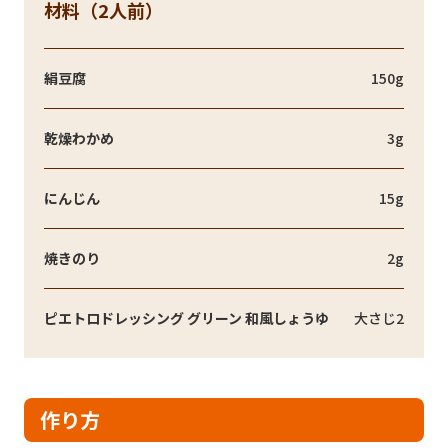
材料（2人前）
絹豆腐
150g
乾燥わかめ
3g
にんじん
15g
焼きのり
2g
ピエトロドレッシング グリーン 和風しょうゆ
大さじ2
作り方