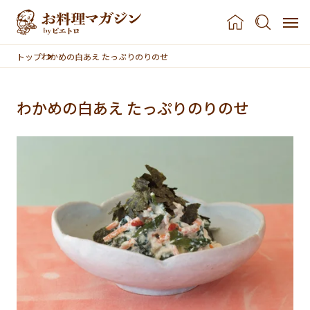
本文へスキップ
トップ
わかめの白あえ たっぷりのりのせ
わかめの白あえ たっぷりのりのせ