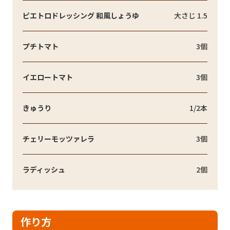
ピエトロドレッシング 和風しょうゆ
大さじ 1.5
プチトマト
3個
イエロートマト
3個
きゅうり
1/2本
チェリーモッツァレラ
3個
ラディッシュ
2個
作り方