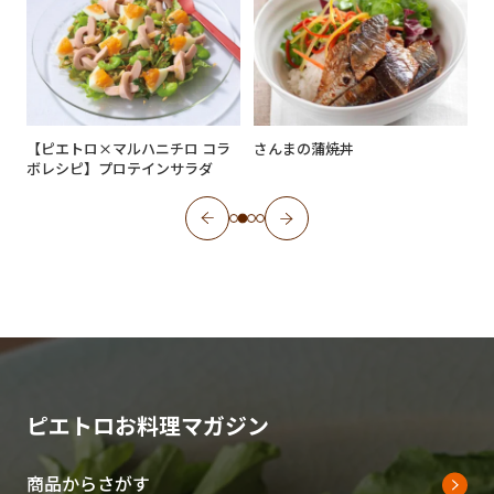
【ピエトロ×マルハニチロ コラ
さんまの蒲焼丼
ボレシピ】プロテインサラダ
ピエトロお料理マガジン
商品からさがす