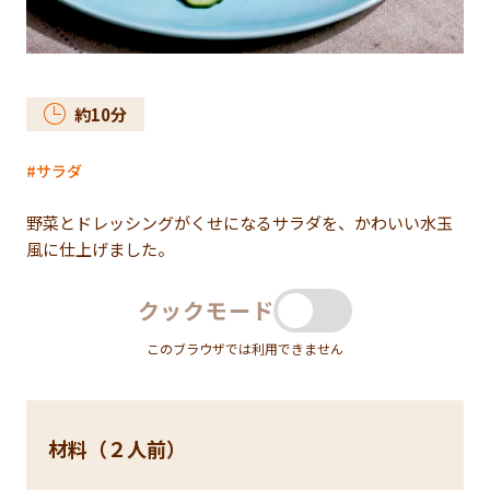
約
10
分
サラダ
野菜とドレッシングがくせになるサラダを、かわいい水玉
風に仕上げました。
クックモード
このブラウザでは利用できません
材料（２人前）