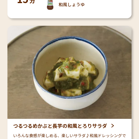
分
和風しょうゆ
つるつるめかぶと長芋の和風とろりサラダ
いろんな食感が楽しめる、楽しいサラダ♪和風ドレッシングで