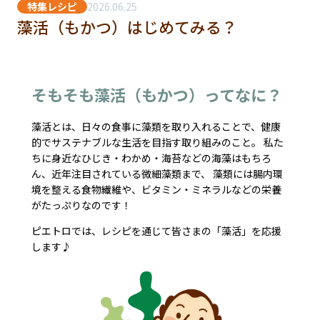
特集レシピ
2026.06.25
藻活（もかつ）はじめてみる？
そもそも藻活（もかつ）ってなに？
藻活とは、日々の食事に藻類を取り入れることで、健康
的でサステナブルな生活を目指す取り組みのこと。 私た
ちに身近なひじき・わかめ・海苔などの海藻はもちろ
ん、近年注目されている微細藻類まで、 藻類には腸内環
境を整える食物繊維や、ビタミン・ミネラルなどの栄養
がたっぷりなのです！
ピエトロでは、レシピを通じて皆さまの「藻活」を応援
します♪