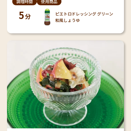
調理時間
使用商品
5
ピエトロドレッシング グリーン
分
和風しょうゆ