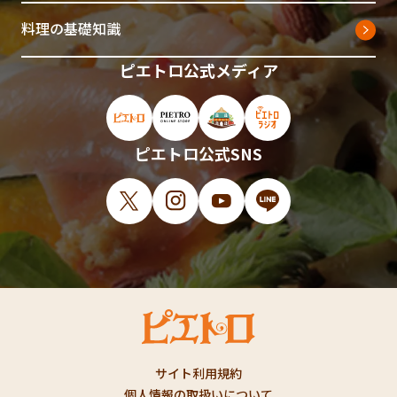
料理の基礎知識
ピエトロ公式メディア
ピエトロ公式サイト（新しいウィンドウで開
ピエトロオンラインストア（新しい
ピエトロホームタウン（新し
ピエトロラジオ（新
ピエトロ公式SNS
X（新しいウィンドウで開きます）
Instagram（新しいウィンドウで開
YouTube（新しいウィンド
LINE（新しいウィ
サイト利用規約
個人情報の取扱いについて