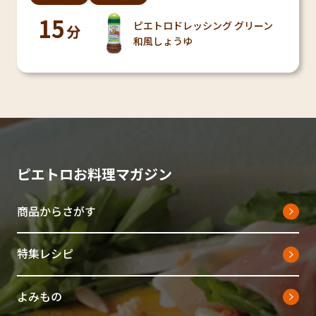
15
ピエトロドレッシング グリーン
分
和風しょうゆ
ピエトロお料理マガジン
商品からさがす
特集レシピ
よみもの