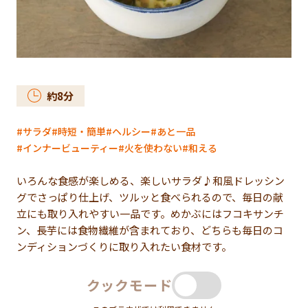
約
8
分
サラダ
時短・簡単
ヘルシー
あと一品
インナービューティー
火を使わない
和える
いろんな食感が楽しめる、楽しいサラダ♪和風ドレッシン
グでさっぱり仕上げ、ツルッと食べられるので、毎日の献
立にも取り入れやすい一品です。めかぶにはフコキサンチ
ン、長芋には食物繊維が含まれており、どちらも毎日のコ
ンディションづくりに取り入れたい食材です。
クックモード