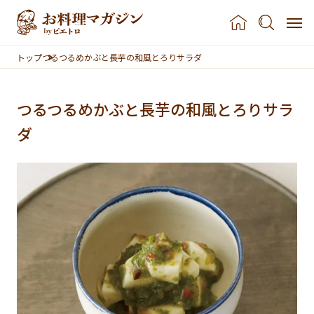
本文へスキップ
トップ
つるつるめかぶと長芋の和風とろりサラダ
つるつるめかぶと長芋の和風とろりサラ
ダ