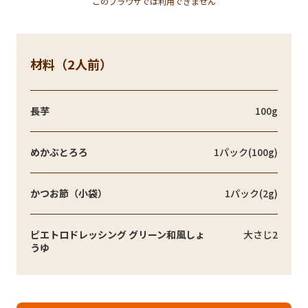
このブラウザでは利用できません
材料（2人前）
長芋
100g
めかぶとろろ
1パック(100g)
かつお節（小袋）
1パック(2g)
ピエトロドレッシング グリーン和風しょ
大さじ2
うゆ