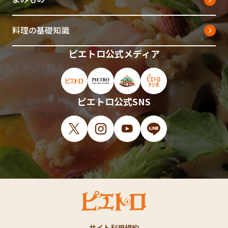
料理の基礎知識
ピエトロ公式メディア
ピエトロ公式サイト（新しいウィンドウで開
ピエトロオンラインストア（新しい
ピエトロホームタウン（新し
ピエトロラジオ（新
ピエトロ公式SNS
X（新しいウィンドウで開きます）
Instagram（新しいウィンドウで開
YouTube（新しいウィンド
LINE（新しいウィ
サイト利用規約