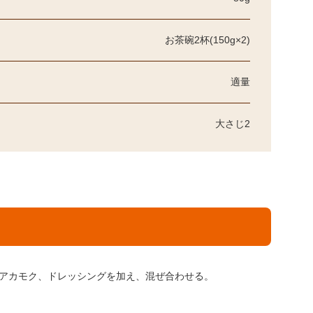
お茶碗2杯(150g×2)
適量
大さじ2
アカモク、ドレッシングを加え、混ぜ合わせる。