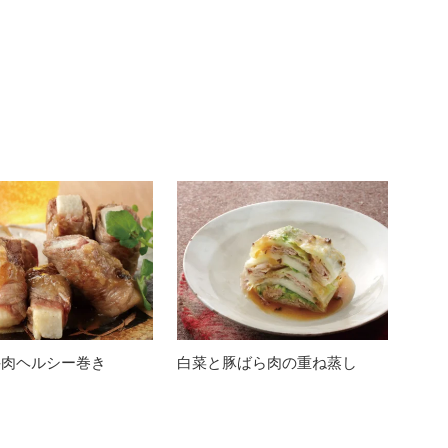
牛肉ヘルシー巻き
白菜と豚ばら肉の重ね蒸し