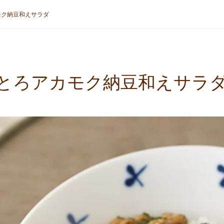
モク納豆和えサラダ
とろアカモク納豆和えサラ