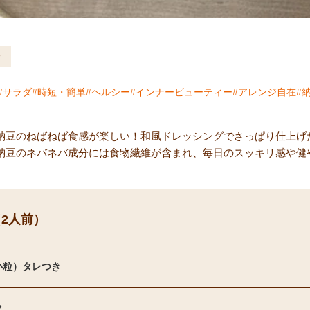
サラダ
時短・簡単
ヘルシー
インナービューティー
アレンジ自在
納豆のねばねば食感が楽しい！和風ドレッシングでさっぱり仕上げ
納豆のネバネバ成分には食物繊維が含まれ、毎日のスッキリ感や健
2人前）
小粒）タレつき
ク