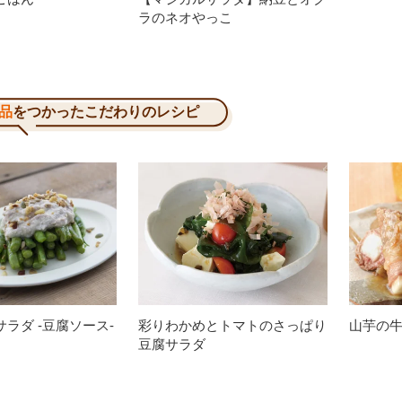
ラのネオやっこ
品
をつかったこだわりのレシピ
ラダ -豆腐ソース-
彩りわかめとトマトのさっぱり
山芋の
豆腐サラダ