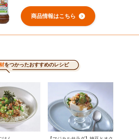
商品情報はこちら
材
をつかったおすすめのレシピ
ごはん
【マジカルサラダ】納豆とオク