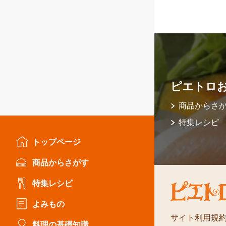
ピエトロ
商品からさ
特集レシピ
トップページ
商品からさがす
特集レシピ
よみもの
サイト利用規
料理の基礎知識