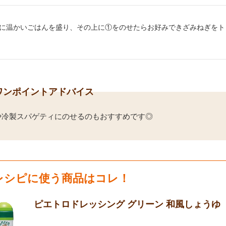
り方2：
に温かいごはんを盛り、その上に①をのせたらお好みできざみねぎをト
ワンポイントアドバイス
や冷製スパゲティにのせるのもおすすめです◎
レシピに使う商品はコレ！
ピエトロドレッシング グリーン 和風しょうゆ