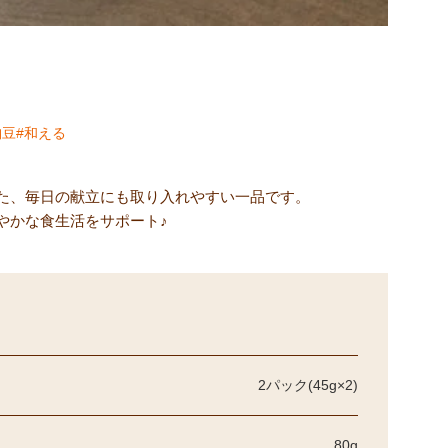
納豆
和える
た、毎日の献立にも取り入れやすい一品です。
やかな食生活をサポート♪
2パック(45g×2)
80g