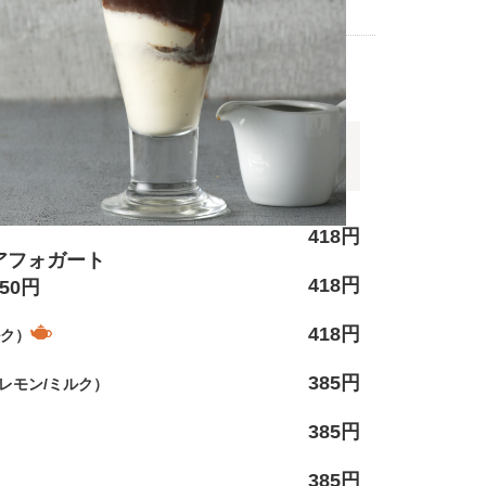
チーズケーキ
ソフトドリンク
クがついたメニューはポットで提供します
418円
アフォガート
418円
550円
418円
ルク）
385円
レモン/ミルク）
385円
385円