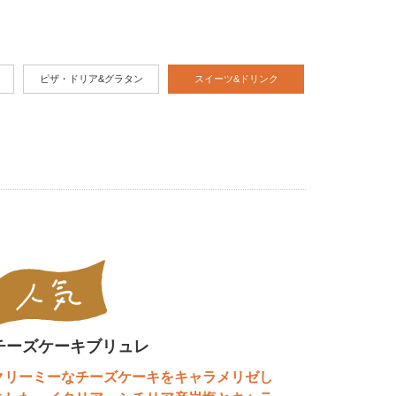
ピザ・ドリア&グラタン
スイーツ&ドリンク
チーズケーキブリュレ
クリーミーなチーズケーキをキャラメリゼし