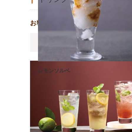
クラシックガトーショコラ
550円
お料理にぴったりなドリンクをど
ノンアルコール
レモンソルベ
550円