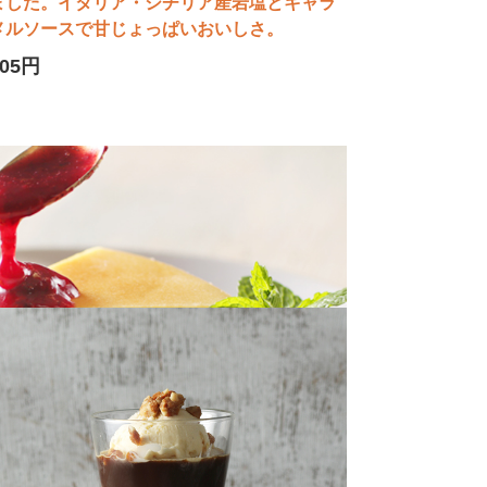
ました。イタリア・シチリア産岩塩とキャラ
メルソースで甘じょっぱいおいしさ。
605円