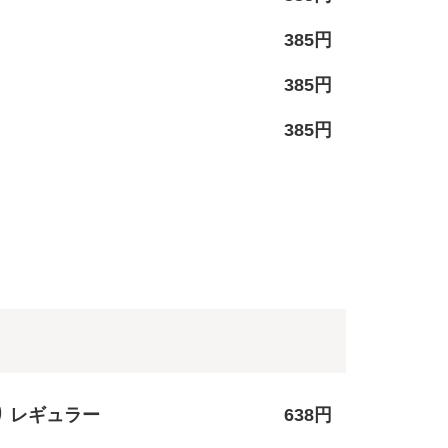
385円
385円
385円
り レギュラー
638円