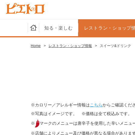
知る・楽しむ
レストラン・ショップ
Home
>
レストラン・ショップ情報
>
スイーツ&ドリンク
※カロリー／アレルギー情報は
こちら
からご確認くだ
※写真はイメージです。 ※価格は全て税込みです。
※
マークのメニューは唐辛子を使用した辛いメニュ
※店舗によりメニュー及び価格が異なる場合がありま