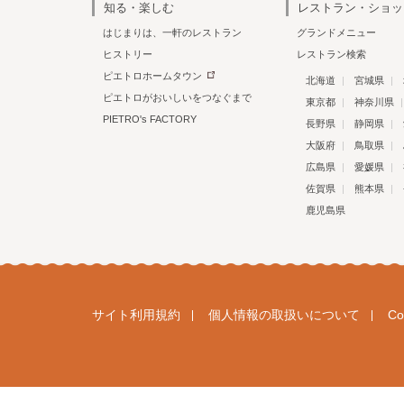
知る・楽しむ
レストラン・ショッ
はじまりは、一軒のレストラン
グランドメニュー
ヒストリー
レストラン検索
ピエトロホームタウン
北海道
宮城県
ピエトロがおいしいをつなぐまで
東京都
神奈川県
PIETRO's FACTORY
長野県
静岡県
大阪府
鳥取県
広島県
愛媛県
佐賀県
熊本県
鹿児島県
サイト利用規約
個人情報の取扱いについて
C