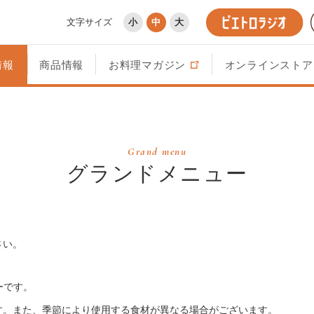
文字サイズ
小
中
大
情報
商品情報
お料理マガジン
オンラインストア
Grand menu
グランドメニュー
さい。
ーです。
す。また、季節により使用する食材が異なる場合がございます。