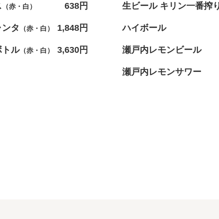
ス
638円
生ビール キリン一番搾り
（赤・白）
ャンタ
1,848円
ハイボール
（赤・白）
ボトル
3,630円
瀬戸内レモンビール
（赤・白）
瀬戸内レモンサワー