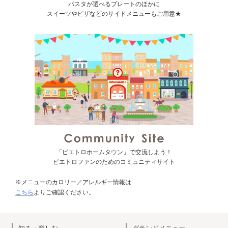
パスタが選べるプレートのほかに
スイーツやピザなどのサイドメニューもご用意★
「ピエトロホームタウン」で交流しよう！
ピエトロファンのためのコミュニティサイト
※メニューのカロリー／アレルギー情報は
こちら
よりご確認ください。