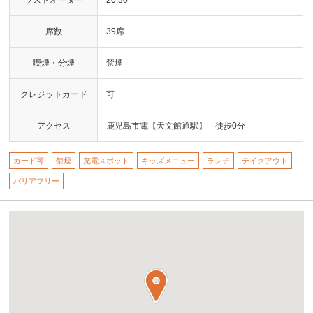
席数
39席
喫煙・分煙
禁煙
クレジットカード
可
アクセス
鹿児島市電【天文館通駅】 徒歩0分
カード可
禁煙
充電スポット
キッズメニュー
ランチ
テイクアウト
バリアフリー