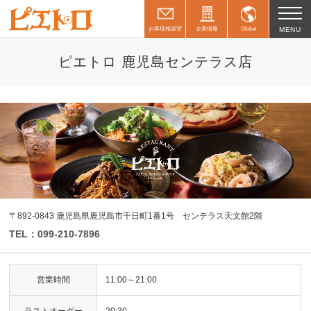
お客様相談室
企業情報
Global
MENU
ピエトロ 鹿児島センテラス店
〒892-0843 鹿児島県鹿児島市千日町1番1号 センテラス天文館2階
TEL：099-210-7896
営業時間
11:00～21:00
ラストオーダー
20:30