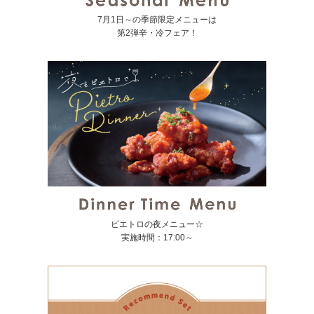
7月1日～の季節限定メニューは
第2弾辛・冷フェア！
ピエトロの夜メニュー☆
実施時間：17:00～