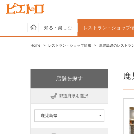
知る・楽しむ
レストラン・ショップ
Home
>
レストラン・ショップ情報
>
鹿児島県のレストラ
鹿
店舗を探す
都道府県を選択