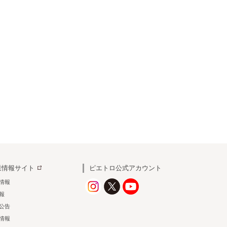
業情報サイト
ピエトロ公式アカウント
情報
情報
公告
情報