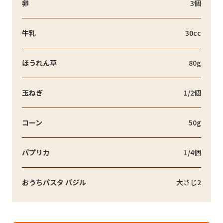
卵
3個
牛乳
30cc
ほうれん草
80g
玉ねぎ
1/2個
コーン
50g
パプリカ
1/4個
おうちパスタ バジル
大さじ2