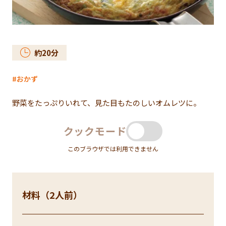
約
20
分
おかず
野菜をたっぷりいれて、見た目もたのしいオムレツに。
クックモード
このブラウザでは利用できません
材料（2人前）