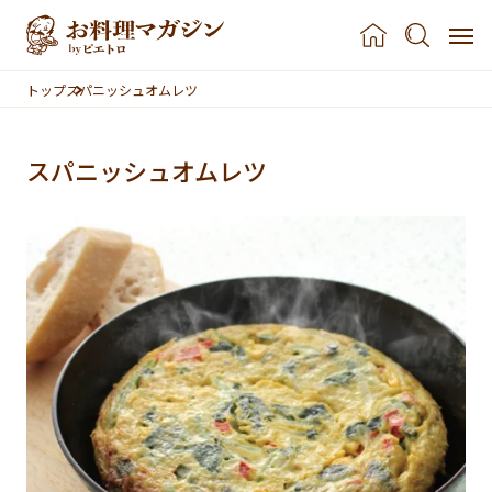
本文へスキップ
トップ
スパニッシュオムレツ
スパニッシュオムレツ