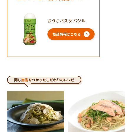
おうちパスタ バジル
商品情報はこちら
同じ
商品
をつかったこだわりのレシピ