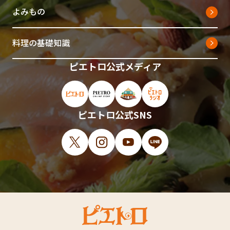
よみもの
料理の基礎知識
ピエトロ公式メディア
ピエトロ公式サイト（新しいウィンドウで開
ピエトロオンラインストア（新しい
ピエトロホームタウン（新し
ピエトロラジオ（新
ピエトロ公式SNS
X（新しいウィンドウで開きます）
Instagram（新しいウィンドウで開
YouTube（新しいウィンド
LINE（新しいウィ