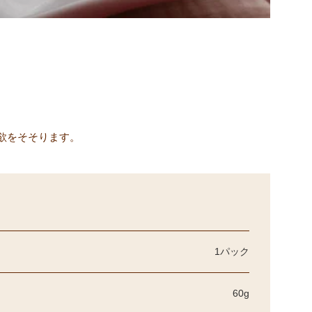
欲をそそります。
1パック
60g