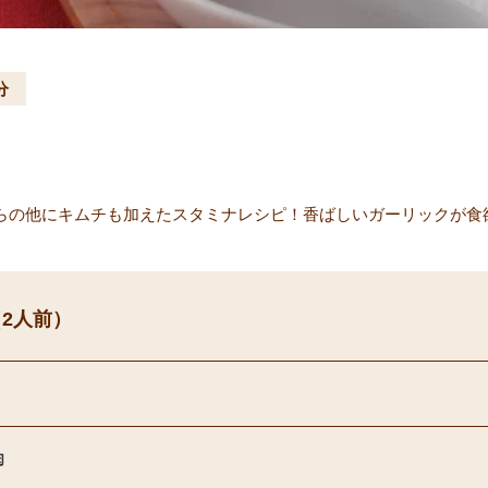
分
らの他にキムチも加えたスタミナレシピ！香ばしいガーリックが食
2人前）
肉