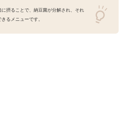
緒に摂ることで、納豆菌が分解され、それ
できるメニューです。