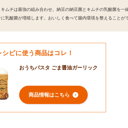
とキムチは最強の組み合わせ。納豆の納豆菌とキムチの乳酸菌を一
サに乳酸菌が増殖します。おいしく食べて腸内環境を整えることが
レシピに使う商品はコレ！
おうちパスタ ごま醤油ガーリック
商品情報はこちら