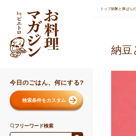
本文へスキップ
トップ
納豆と豚ばら
納豆
今日のごはん、何にする?
検索条件をカスタム
フリーワード検索
フリーワード検索