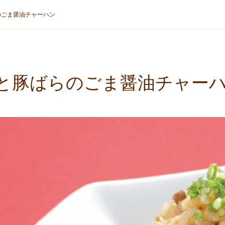
のごま醤油チャーハン
と豚ばらのごま醤油チャー