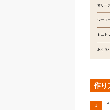
オリー
シーフ
ミニト
おうちパ
作り
作
ス