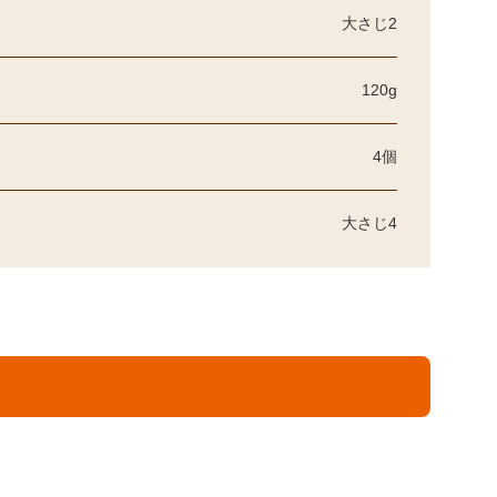
大さじ2
120g
4個
大さじ4