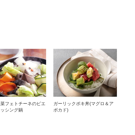
野菜フェトチーネのピエ
ガーリックポキ丼(マグロ＆ア
レッシング鍋
ボカド)