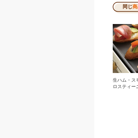
同じ
商
生ハム・ス
ロスティー