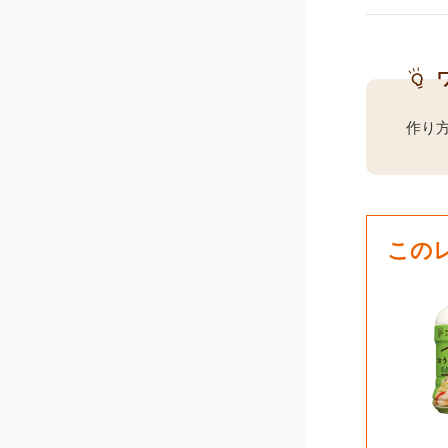
作り方
この