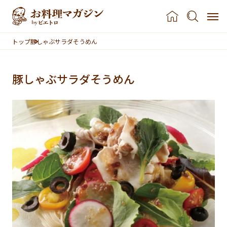
本文へスキップ
トップ
豚しゃぶサラダそうめん
豚しゃぶサラダそうめん