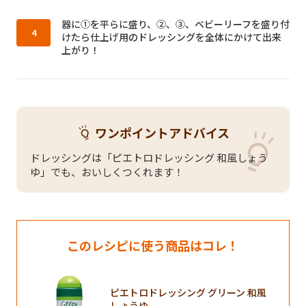
作り方4：
器に①を平らに盛り、②、③、ベビーリーフを盛り付
けたら仕上げ用のドレッシングを全体にかけて出来
上がり！
ワンポイントアドバイス
ドレッシングは「ピエトロドレッシング 和風しょう
ゆ」でも、おいしくつくれます！
このレシピに使う商品はコレ！
ピエトロドレッシング グリーン 和風
しょうゆ