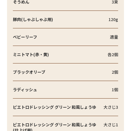
そうめん
3束
豚肉(しゃぶしゃぶ用)
120g
ベビーリーフ
適量
ミニトマト(赤・黄)
各2個
ブラックオリーブ
2個
ラディッシュ
1個
ピエトロドレッシング グリーン 和風しょうゆ
大さじ3
ピエトロドレッシング グリーン 和風しょうゆ
大さじ1
(仕上げ用)