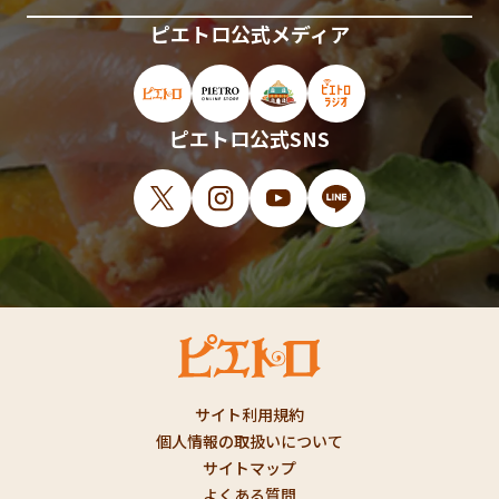
ピエトロ公式メディア
ピエトロ公式サイト（新しいウィンドウで開
ピエトロオンラインストア（新しい
ピエトロホームタウン（新し
ピエトロラジオ（新
ピエトロ公式SNS
X（新しいウィンドウで開きます）
Instagram（新しいウィンドウで開
YouTube（新しいウィンド
LINE（新しいウィ
サイト利用規約
個人情報の取扱いについて
サイトマップ
よくある質問