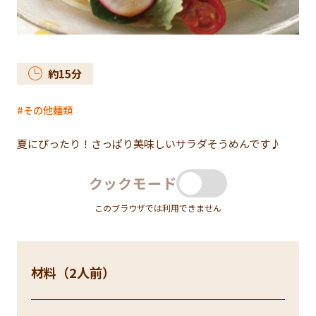
約
15
分
その他麺類
夏にぴったり！さっぱり美味しいサラダそうめんです♪
クックモード
このブラウザでは利用できません
材料（2人前）