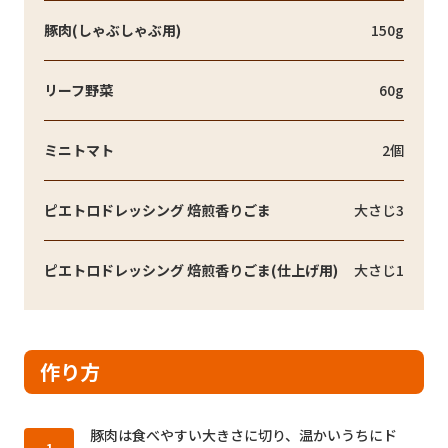
豚肉(しゃぶしゃぶ用)
150g
リーフ野菜
60g
ミニトマト
2個
ピエトロドレッシング 焙煎香りごま
大さじ3
ピエトロドレッシング 焙煎香りごま(仕上げ用)
大さじ1
作り方
作り方1：
豚肉は食べやすい大きさに切り、温かいうちにド