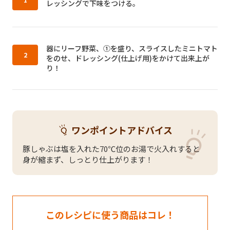
レッシングで下味をつける。
作り方2：
器にリーフ野菜、①を盛り、スライスしたミニトマト
をのせ、ドレッシング(仕上げ用)をかけて出来上が
り！
ワンポイントアドバイス
豚しゃぶは塩を入れた70℃位のお湯で火入れすると
身が縮まず、しっとり仕上がります！
このレシピに使う商品はコレ！