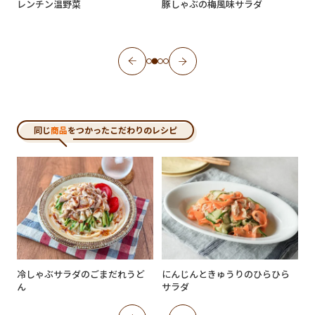
レンチン温野菜
豚しゃぶの梅風味サラダ
同じ
商品
をつかったこだわりのレシピ
冷しゃぶサラダのごまだれうど
にんじんときゅうりのひらひら
ん
サラダ