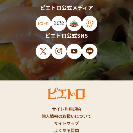
ピエトロ公式メディア
ピエトロ公式サイト（新しいウィンドウで開
ピエトロオンラインストア（新しい
ピエトロホームタウン（新し
ピエトロラジオ（新
ピエトロ公式SNS
X（新しいウィンドウで開きます）
Instagram（新しいウィンドウで開
YouTube（新しいウィンド
LINE（新しいウィ
サイト利用規約
個人情報の取扱いについて
サイトマップ
よくある質問