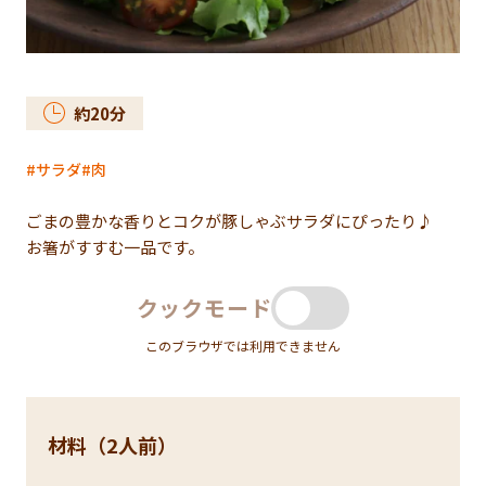
約
20
分
サラダ
肉
ごまの豊かな香りとコクが豚しゃぶサラダにぴったり♪
お箸がすすむ一品です。
クックモード
このブラウザでは利用できません
材料（2人前）