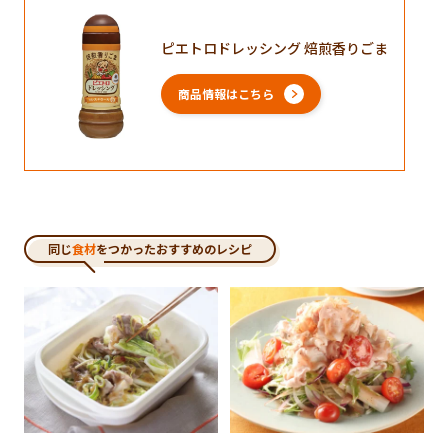
ピエトロドレッシング 焙煎香りごま
商品情報はこちら
同じ
食材
をつかったおすすめのレシピ