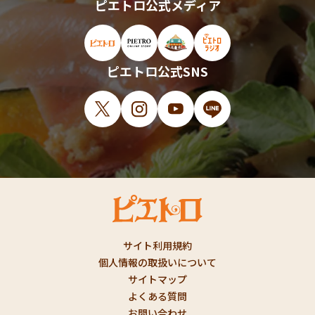
ピエトロ公式メディア
ピエトロ公式サイト（新しいウィンドウで開
ピエトロオンラインストア（新しい
ピエトロホームタウン（新し
ピエトロラジオ（新
ピエトロ公式SNS
X（新しいウィンドウで開きます）
Instagram（新しいウィンドウで開
YouTube（新しいウィンド
LINE（新しいウィ
サイト利用規約
個人情報の取扱いについて
サイトマップ
よくある質問
お問い合わせ