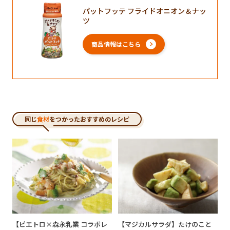
パットフッテ フライドオニオン＆ナッ
ツ
商品情報はこちら
同じ
食材
をつかったおすすめのレシピ
【ピエトロ×森永乳業 コラボレ
【マジカルサラダ】たけのこと