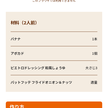
このブラウザでは利用できません
材料（2人前）
バナナ
1本
アボカド
1個
ピエトロドレッシング 和風しょうゆ
大さじ3
パットフッテ フライドオニオン＆ナッツ
適量
作り方