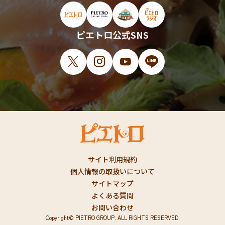
ピエトロ公式サイト（新しいウィンドウで開
ピエトロオンラインストア（新しい
ピエトロホームタウン（新し
ピエトロラジオ（新
ピエトロ公式SNS
X（新しいウィンドウで開きます）
Instagram（新しいウィンドウで開
YouTube（新しいウィンド
LINE（新しいウィ
サイト利用規約
個人情報の取扱いについて
サイトマップ
よくある質問
お問い合わせ
Copyright© PIETRO GROUP. ALL RIGHTS RESERVED.