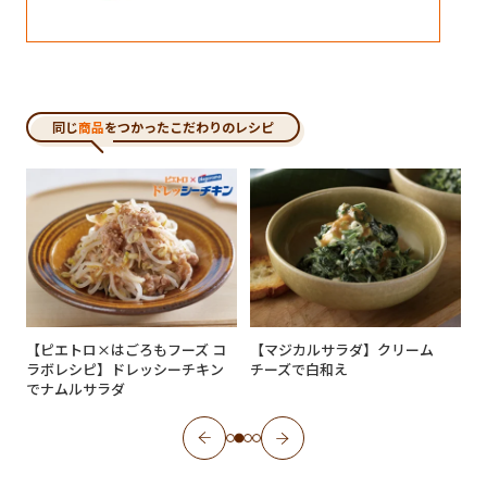
同じ
商品
をつかったこだわりのレシピ
【ピエトロ×はごろもフーズ コ
【マジカルサラダ】クリーム
ラボレシピ】ドレッシーチキン
チーズで白和え
でナムルサラダ