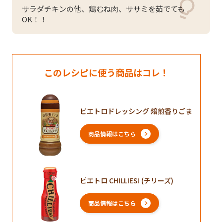
サラダチキンの他、鶏むね肉、ササミを茹でても
OK！！
このレシピに使う商品はコレ！
ピエトロドレッシング 焙煎香りごま
商品情報はこちら
ピエトロ CHILLIES! (チリーズ)
商品情報はこちら