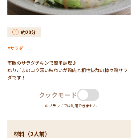
約
20
分
サラダ
市販のサラダチキンで簡単調理♪
ねりごまのコク深い味わいが鶏肉と相性抜群の棒々鶏サラ
ダです！
クックモード
このブラウザでは利用できません
材料（2人前）