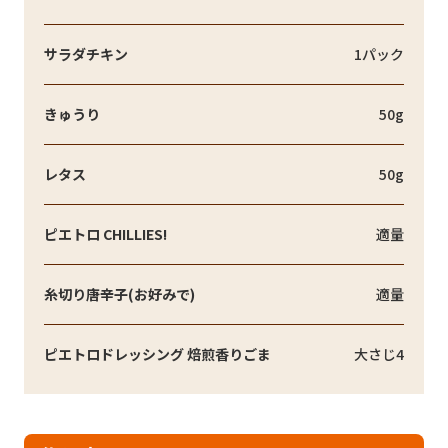
サラダチキン
1パック
きゅうり
50g
レタス
50g
ピエトロ CHILLIES!
適量
糸切り唐辛子(お好みで)
適量
ピエトロドレッシング 焙煎香りごま
大さじ4