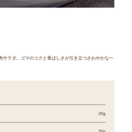
肉サラダ。ゴマのコクと香ばしさが引き立つさわやかな一
20g
30g