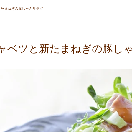
新たまねぎの豚しゃぶサラダ
ャベツと新たまねぎの豚し