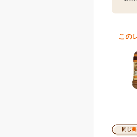
この
同じ
商