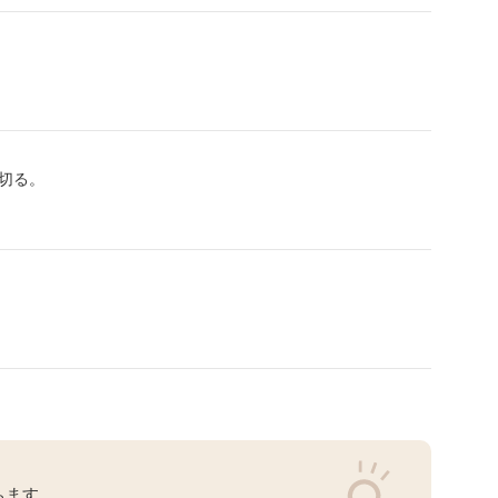
切る。
ちます。