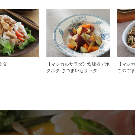
ラダ
【マジカルサラダ】炊飯器でホ
【マジカ
クホク さつまいもサラダ
このご