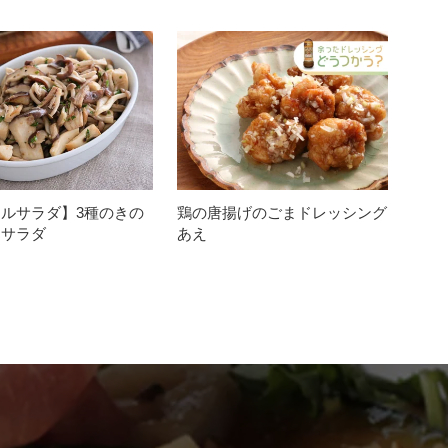
ルサラダ】3種のきの
鶏の唐揚げのごまドレッシング
まサラダ
あえ