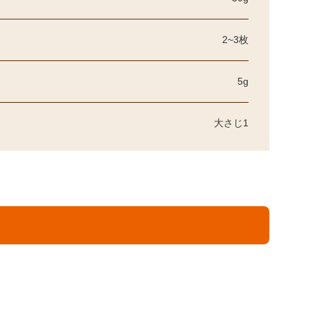
2~3枚
5g
大さじ1