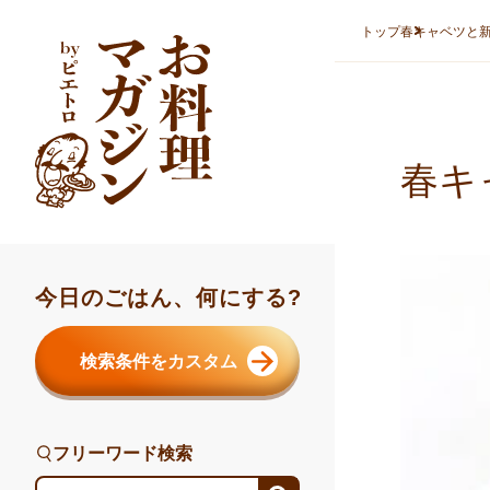
本文へスキップ
トップ
春キャベツと
春キ
今日のごはん、何にする?
検索条件をカスタム
フリーワード検索
フリーワード検索