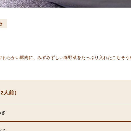
分
やわらかい豚肉に、みずみずしい春野菜をたっぷり入れたごちそう
2人前）
ねぎ
ベツ