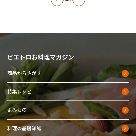
ピエトロお料理マガジン
商品からさがす
特集レシピ
よみもの
料理の基礎知識