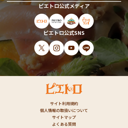
ピエトロ公式メディア
ピエトロ公式サイト（新しいウィンドウで開
ピエトロオンラインストア（新しい
ピエトロホームタウン（新し
ピエトロラジオ（新
ピエトロ公式SNS
X（新しいウィンドウで開きます）
Instagram（新しいウィンドウで開
YouTube（新しいウィンド
LINE（新しいウィ
サイト利用規約
個人情報の取扱いについて
サイトマップ
よくある質問