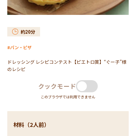
約
20
分
パン・ピザ
ドレッシング レシピコンテスト【ピエトロ賞】“ぐー子”様
のレシピ
クックモード
このブラウザでは利用できません
材料（2人前）