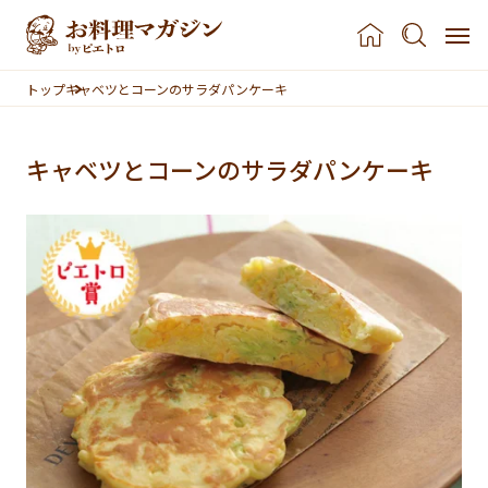
本文へスキップ
トップ
キャベツとコーンのサラダパンケーキ
キャベツとコーンのサラダパンケーキ