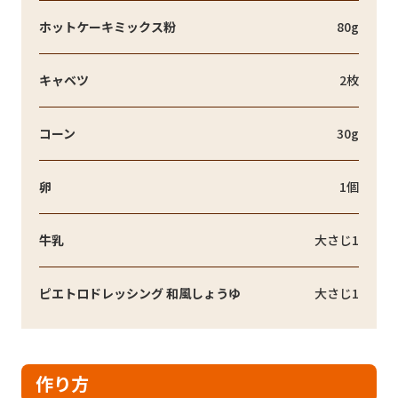
ホットケーキミックス粉
80g
キャベツ
2枚
コーン
30g
卵
1個
牛乳
大さじ1
ピエトロドレッシング 和風しょうゆ
大さじ1
作り方