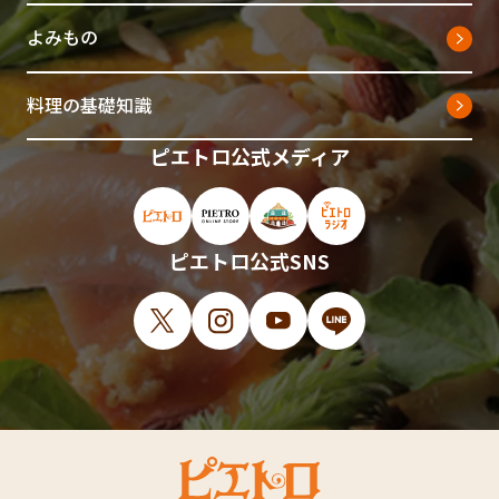
よみもの
料理の基礎知識
ピエトロ公式メディア
ピエトロ公式サイト（新しいウィンドウで開
ピエトロオンラインストア（新しい
ピエトロホームタウン（新し
ピエトロラジオ（新
ピエトロ公式SNS
X（新しいウィンドウで開きます）
Instagram（新しいウィンドウで開
YouTube（新しいウィンド
LINE（新しいウィ