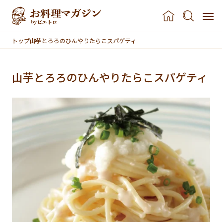
本文へスキップ
トップ
山芋とろろのひんやりたらこスパゲティ
山芋とろろのひんやりたらこスパゲティ