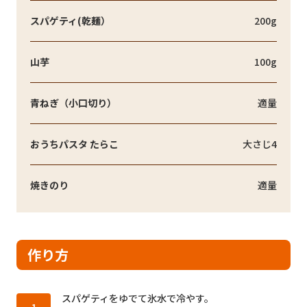
スパゲティ(乾麺）
200g
山芋
100g
青ねぎ（小口切り）
適量
おうちパスタ たらこ
大さじ4
焼きのり
適量
作り方
作り方1：
スパゲティをゆでて氷水で冷やす。