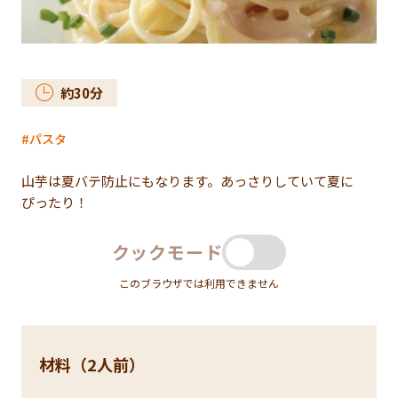
約
30
分
パスタ
山芋は夏バテ防止にもなります。あっさりしていて夏に
ぴったり！
クックモード
このブラウザでは利用できません
材料（2人前）