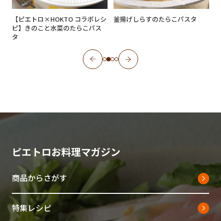
【ピエトロ×HOKTO コラボレシ
釜揚げしらすのたらこパスタ
ピ】きのこと水菜のたらこパス
タ
ピエトロお料理マガジン
商品からさがす
特集レシピ