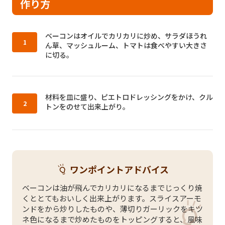
作り方
作り方1：
ベーコンはオイルでカリカリに炒め、サラダほうれ
ん草、マッシュルーム、トマトは食べやすい大きさ
に切る。
作り方2：
材料を皿に盛り、ピエトロドレッシングをかけ、クル
トンをのせて出来上がり。
ワンポイントアドバイス
ベーコンは油が飛んでカリカリになるまでじっくり焼
くととてもおいしく出来上がります。スライスアーモ
ンドをから炒りしたものや、薄切りガーリックをキツ
ネ色になるまで炒めたものをトッピングすると、風味