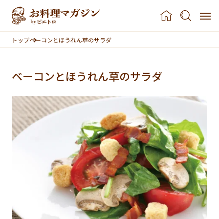
本文へスキップ
トップ
ベーコンとほうれん草のサラダ
ベーコンとほうれん草のサラダ