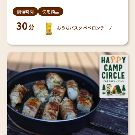
調理時間
使用商品
30
分
おうちパスタ ペペロンチーノ