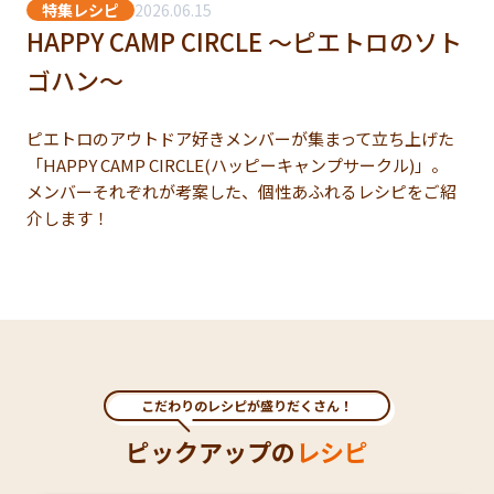
特集レシピ
2026.06.15
HAPPY CAMP CIRCLE ～ピエトロのソト
ゴハン～
ピエトロのアウトドア好きメンバーが集まって立ち上げた
「HAPPY CAMP CIRCLE(ハッピーキャンプサークル)」。
メンバーそれぞれが考案した、個性あふれるレシピをご紹
介します！
こだわりのレシピが盛りだくさん！
ピックアップの
レシピ