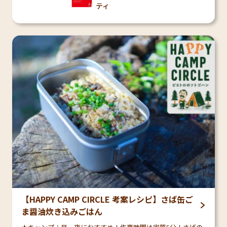
ティ
【HAPPY CAMP CIRCLE 考案レシピ】さば缶ご
ま醤油炊き込みごはん