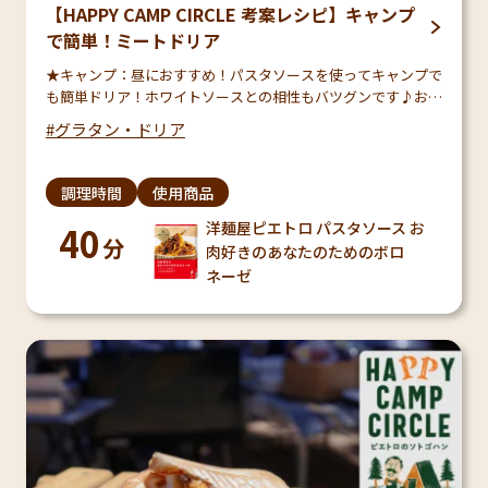
【HAPPY CAMP CIRCLE 考案レシピ】キャンプ
で簡単！ミートドリア
★キャンプ：昼におすすめ！パスタソースを使ってキャンプで
も簡単ドリア！ホワイトソースとの相性もバツグンです♪お肉
がたっぷりなので、ボリュームも満点！※調理時間はごはんを
グラタン・ドリア
炊く時間を含みます
調理時間
使用商品
洋麺屋ピエトロ パスタソース お
40
分
肉好きのあなたのためのボロ
ネーゼ