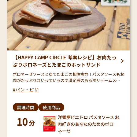
【HAPPY CAMP CIRCLE 考案レシピ】お肉たっ
ぷりボロネーズとたまごのホットサンド
ボロネーゼソースとゆでたまごの相性抜群！パスタソースもお
肉がたっぷりはいっているので満足感のあるボリュームメ
ニューです♪
パン・ピザ
調理時間
使用商品
洋麺屋ピエトロ パスタソース お
10
分
肉好きのあなたのためのボロ
ネーゼ