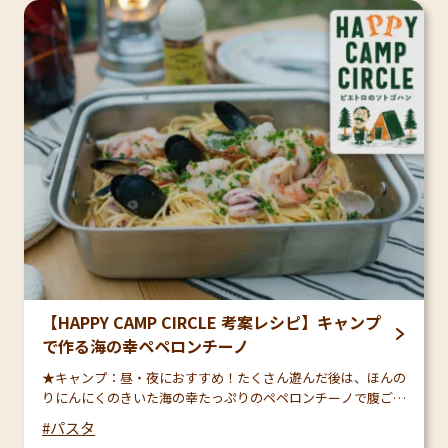
【HAPPY CAMP CIRCLE 考案レシピ】キャンプ
で作る海の幸ペペロンチーノ
★キャンプ：昼・夜におすすめ！たくさん遊んだ後は、ほんの
りにんにくのきいた海の幸たっぷりのペペロンチーノで腹ごし
らえ！
パスタ