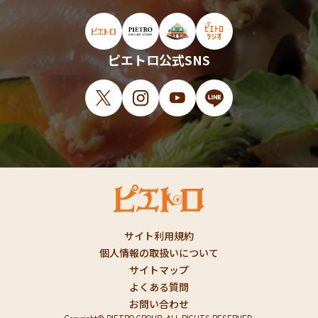
ピエトロ公式サイト（新しいウィンドウで開
ピエトロオンラインストア（新しい
ピエトロホームタウン（新し
ピエトロラジオ（新
ピエトロ公式SNS
X（新しいウィンドウで開きます）
Instagram（新しいウィンドウで開
YouTube（新しいウィンド
LINE（新しいウィ
サイト利用規約
個人情報の取扱いについて
サイトマップ
よくある質問
お問い合わせ