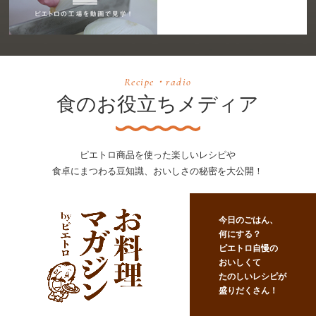
Recipe・radio
食のお役立ちメディア
ピエトロ商品を使った楽しいレシピや
食卓にまつわる豆知識、おいしさの秘密を大公開！
今日のごはん、
何にする？
ピエトロ自慢の
おいしくて
たのしいレシピが
盛りだくさん！