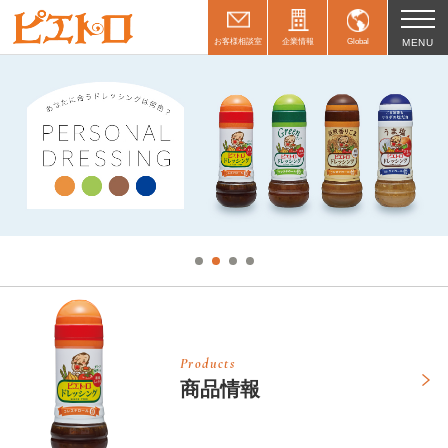
お客様相談室
企業情報
Global
MENU
Products
商品情報