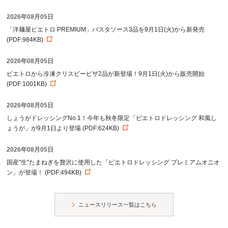
2026年08月05日
「洋麺屋ピエトロ PREMIUM」パスタソース3品を9月1日(火)から新発売
(PDF:984KB)
2026年08月05日
ピエトロから冷凍クリスピーピザ2品が新登場！9月1日(火)から販売開始
(PDF:1001KB)
2026年08月05日
しょうがドレッシングNo.1！今年も秋冬限定「ピエトロドレッシング 和風し
ょうが」が9月1日より登場 (PDF:624KB)
2026年08月05日
国産"生"たまねぎを贅沢に使用した「ピエトロドレッシング プレミアムオニオ
ン」が登場！ (PDF:494KB)
ニュースリリース一覧はこちら