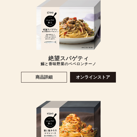
絶望スパゲティ
鰯と香味野菜のペペロンチーノ
商品詳細
オンラインストア