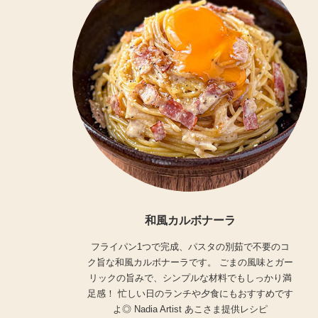
和風カルボナーラ
フライパン1つで完成、パスタの別茹で不要のコ
ク旨な和風カルボナーラです。 ごまの風味とガー
リックの旨みで、シンプルな材料でもしっかり満
足感！ 忙しい日のランチや夕食にもおすすめです
よ◎ Nadia Artist あこさま提供レシピ