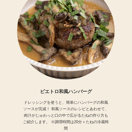
ピエトロ和風ハンバーグ
ドレッシングを使うと、簡単にハンバーグの和風
ソースが完成！ 和風ソースのレシピとあわせて、
肉汁がじゅわっと口の中で広がるたねの作り方も
ご紹介します。 ※調理時間は20分＋たねの冷蔵時
間