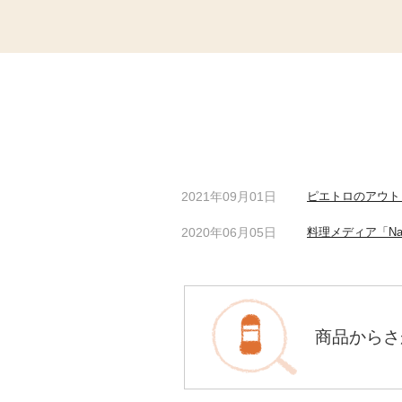
2021年09月01日
ピエトロのアウトド
2020年06月05日
料理メディア「N
商品
からさ