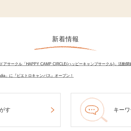
新着情報
アサークル「HAPPY CAMP CIRCLE(ハッピーキャンプサークル)」活動開
adia」に『ピエトロキャンパス』オープン！
がす
キーワ