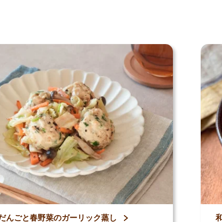
シピ
だんごと春野菜のガーリック蒸し