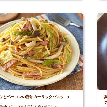
ツとベーコンの醤油ガーリックパスタ
・簡単
忙しい日のごはん
休日ごはん