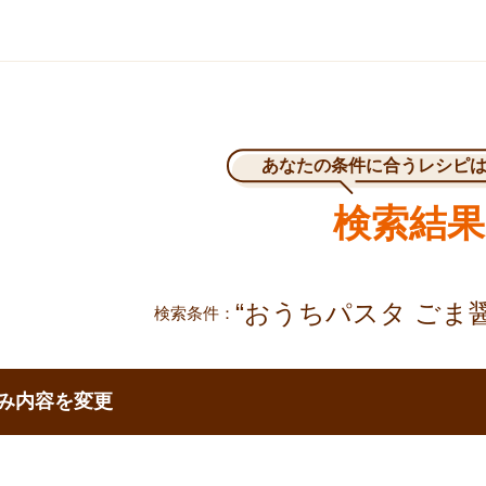
あなたの条件に合うレシピ
検索結果
“おうちパスタ ごま
検索条件
で移動する
み内容を変更