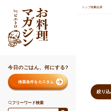
本文へスキップ
トップ
検索結果
今日のごはん、何にする?
検索結果ま
検索条件をカスタム
絞り込
フリーワード検索
フリーワード検索