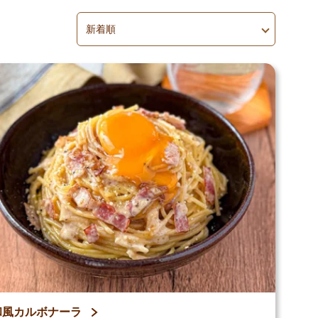
並べ替え
並べ替えを適用
和風カルボナーラ