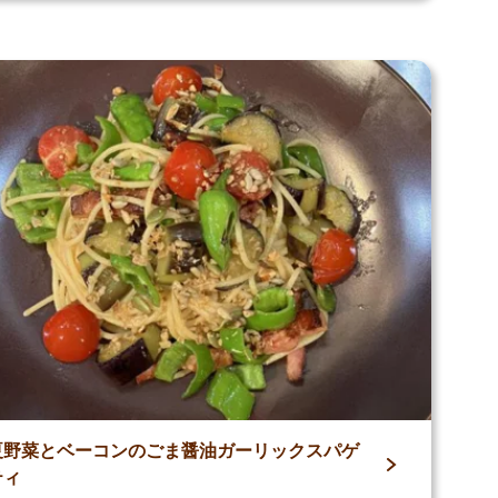
夏野菜とベーコンのごま醤油ガーリックスパゲ
ティ