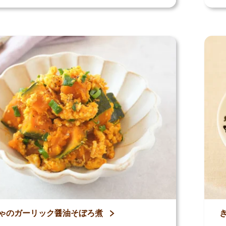
ゃのガーリック醤油そぼろ煮