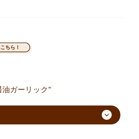
はこちら！
醤油ガーリック”