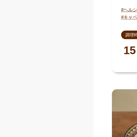
ヘル
キャ
調理
15