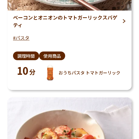
ベーコンとオニオンのトマトガーリックスパゲ
ティ
パスタ
調理時間
使用商品
10
分
おうちパスタ トマトガーリック