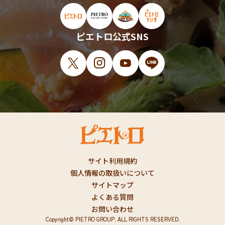
ピエトロ公式サイト（新しいウィンドウで開
ピエトロオンラインストア（新しい
ピエトロホームタウン（新し
ピエトロラジオ（新
ピエトロ公式SNS
X（新しいウィンドウで開きます）
Instagram（新しいウィンドウで開
YouTube（新しいウィンド
LINE（新しいウィ
サイト利用規約
個人情報の取扱いについて
サイトマップ
よくある質問
お問い合わせ
Copyright© PIETRO GROUP. ALL RIGHTS RESERVED.