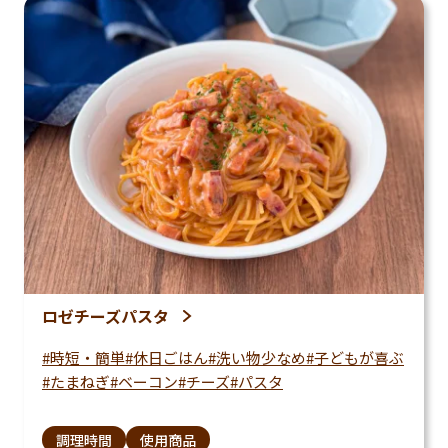
ロゼチーズパスタ
時短・簡単
休日ごはん
洗い物少なめ
子どもが喜ぶ
たまねぎ
ベーコン
チーズ
パスタ
調理時間
使用商品