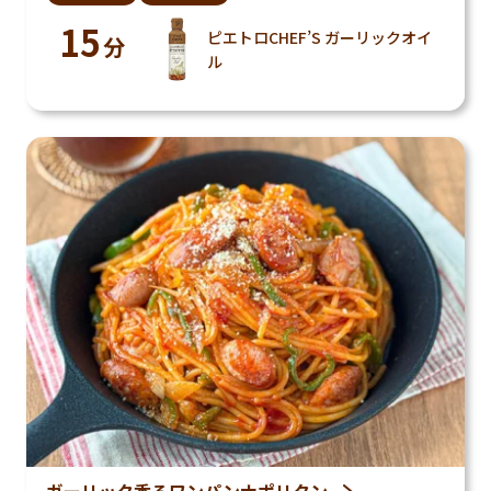
15
ピエトロCHEF’S ガーリックオイ
分
ル
ガーリック香るワンパンナポリタン