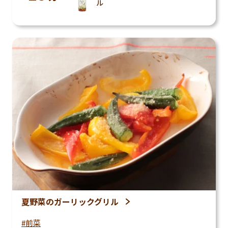
ル
夏野菜のガーリックグリル
前菜