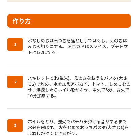
作り方
作り方1：
ぶなしめじは石づきを落とし手でほぐし、えのきは
みじん切りにする。 アボカドはスライス、プチトマ
トは1/2に切る。
作り方2：
スキレットで米(生米)、えのきをおうちパスタ(大さ
じ2)で炒め、水を加えアボカド、トマト、しめじをの
せ、沸騰したらホイルをかぶせ、中火で5分、弱火で
10分加熱する。
作り方3：
ホイルをとり、強火でパチパチ弾ける音がするまで
水分を飛ばす。 火をとめておうちパスタ(大さじ1)を
まわしかけてできあがり。