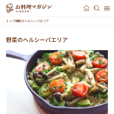
本文へスキップ
トップ
野菜のヘルシーパエリア
野菜のヘルシーパエリア