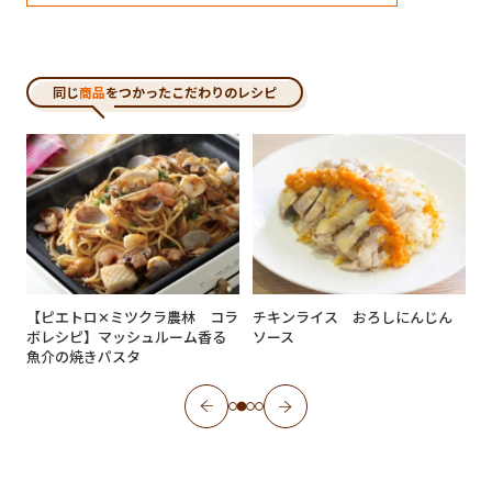
同じ
商品
をつかったこだわりのレシピ
【ピエトロ✕ミツクラ農林 コラ
チキンライス おろしにんじん
ボレシピ】マッシュルーム香る
ソース
魚介の焼きパスタ