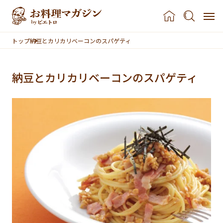
本文へスキップ
トップ
納豆とカリカリベーコンのスパゲティ
納豆とカリカリベーコンのスパゲティ