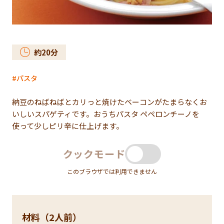
約
20
分
パスタ
納豆のねばねばとカリっと焼けたベーコンがたまらなくお
いしいスパゲティです。おうちパスタ ペペロンチーノを
使って少しピリ辛に仕上げます。
クックモード
このブラウザでは利用できません
材料（2人前）