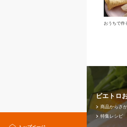
おうちで作
ピエトロ
商品からさ
特集レシピ