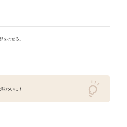
卵をのせる。
な味わいに！