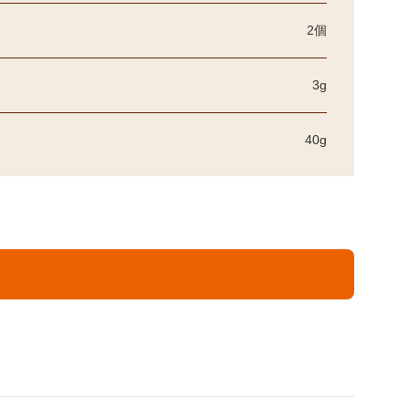
2個
3g
40g