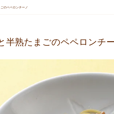
まごのペペロンチーノ
と半熟たまごのペペロンチ