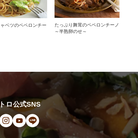
たっぷり舞茸のペペロンチーノ
キャベツのペペロンチー
～半熟卵のせ～
トロ公式SNS
ンドウで開きます）
（新しいウィンドウで開きます）
ン（新しいウィンドウで開きます）
オ（新しいウィンドウで開きます）
（新しいウィンドウで開きます）
Instagram（新しいウィンドウで開きます）
YouTube（新しいウィンドウで開きます）
LINE（新しいウィンドウで開きます）