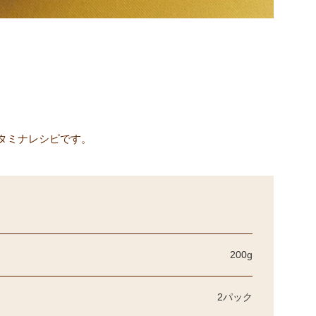
タミナレシピです。
200g
2パック