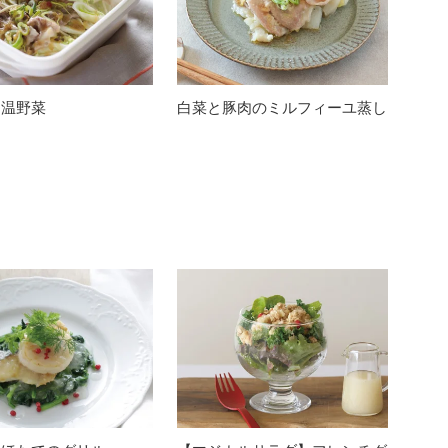
ン温野菜
白菜と豚肉のミルフィーユ蒸し