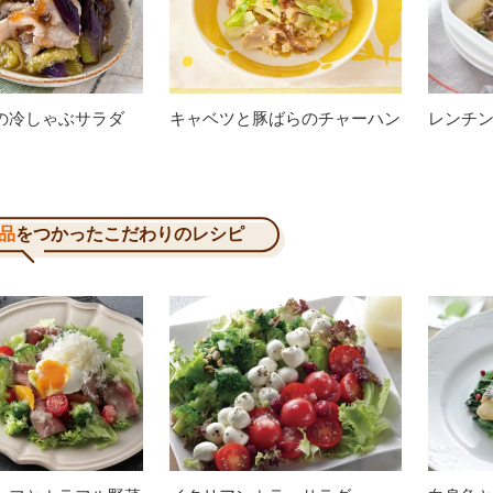
の冷しゃぶサラダ
キャベツと豚ばらのチャーハン
レンチ
品
をつかったこだわりのレシピ