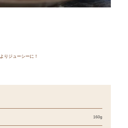
をよりジューシーに！
160g