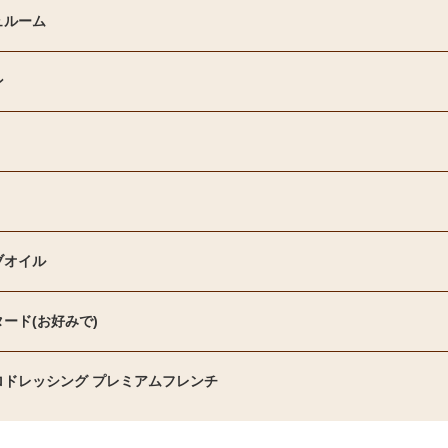
ュルーム
ン
ブオイル
ード(お好みで)
ロドレッシング プレミアムフレンチ