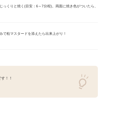
っくりと焼く(目安：6～7分程)。両面に焼き色がついたら、
みで粒マスタードを添えたら出来上がり！
です！！