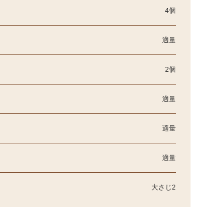
4個
適量
2個
適量
適量
適量
大さじ2