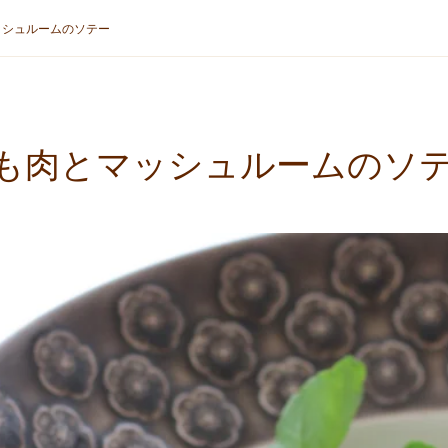
ッシュルームのソテー
も肉とマッシュルームのソ