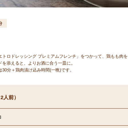
分
エトロドレッシング プレミアムフレンチ」をつかって、鶏もも肉
ドを添えると、よりお酒に合う一皿に。
30分＋鶏肉漬け込み時間(一晩)です。
2人前）
肉