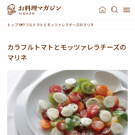
本文へスキップ
トップ
カラフルトマトとモッツァレラチーズのマリネ
カラフルトマトとモッツァレラチーズの
マリネ