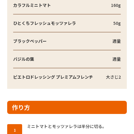
カラフルミニトマト
160g
ひとくちフレッシュモッツァレラ
50g
ブラックペッパー
適量
バジルの葉
適量
ピエトロドレッシング プレミアムフレンチ
大さじ2
作り方
作り方1：
ミニトマトとモッツァレラは半分に切る。