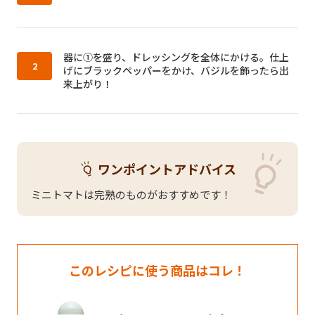
作り方2：
器に①を盛り、ドレッシングを全体にかける。仕上
げにブラックペッパーをかけ、バジルを飾ったら出
来上がり！
ワンポイントアドバイス
ミニトマトは完熟のものがおすすめです！
このレシピに使う商品はコレ！