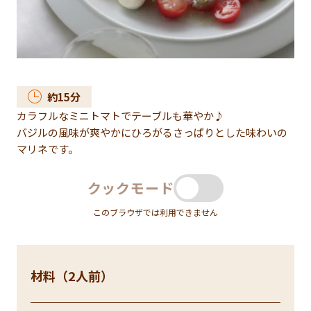
約
15
分
カラフルなミニトマトでテーブルも華やか♪
バジルの風味が爽やかにひろがるさっぱりとした味わいの
マリネです。
クックモード
このブラウザでは利用できません
材料（2人前）