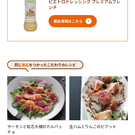
ピエトロドレッシング プレミアムフレ
ンチ
商品情報はこちら
同じ
商品
をつかったこだわりのレシピ
サーモンと紅芯大根のカルパッ
生ハムとりんごのピアット
チョ