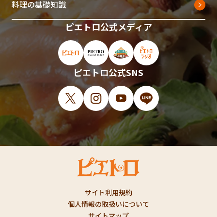
料理の基礎知識
ピエトロ公式メディア
ピエトロ公式サイト（新しいウィンドウで開
ピエトロオンラインストア（新しい
ピエトロホームタウン（新し
ピエトロラジオ（新
ピエトロ公式SNS
X（新しいウィンドウで開きます）
Instagram（新しいウィンドウで開
YouTube（新しいウィンド
LINE（新しいウィ
サイト利用規約
個人情報の取扱いについて
サイトマップ