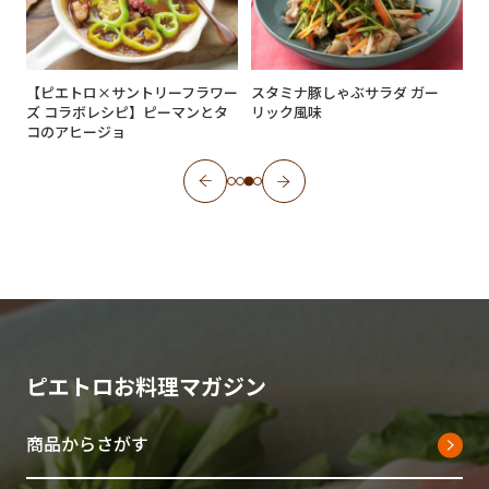
ィ
【ピエトロ×サントリーフラワー
スタミナ豚しゃぶサラダ ガー
ズ コラボレシピ】ピーマンとタ
リック風味
コのアヒージョ
ピエトロお料理マガジン
商品からさがす