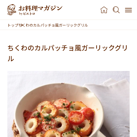
本文へスキップ
トップ
ちくわのカルパッチョ風ガーリックグリル
ちくわのカルパッチョ風ガーリックグリ
ル