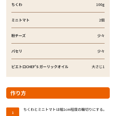
ちくわ
100g
ミニトマト
2個
粉チーズ
少々
パセリ
少々
ピエトロCHEF'S ガーリックオイル
大さじ1
作り方
作り方1：
ちくわとミニトマトは幅1cm程度の輪切りにする。