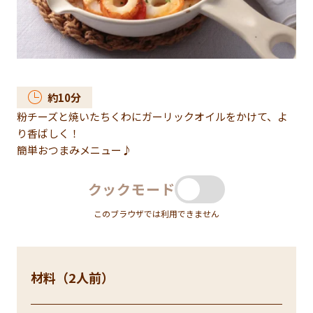
約
10
分
粉チーズと焼いたちくわにガーリックオイルをかけて、よ
り香ばしく！
簡単おつまみメニュー♪
クックモード
このブラウザでは利用できません
材料（2人前）