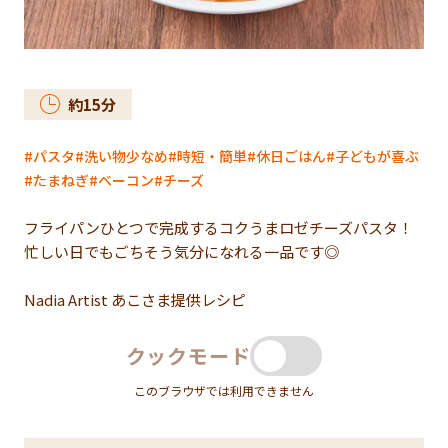
約
15
分
パスタ
洗い物少なめ
時短・簡単
休日ごはん
子どもが喜ぶ
たまねぎ
ベーコン
チーズ
フライパンひとつで完成するコクうまロゼチーズパスタ！
忙しい日でもごちそう気分になれる一品です◎
Nadia Artist あこさま提供レシピ
クックモード
このブラウザでは利用できません