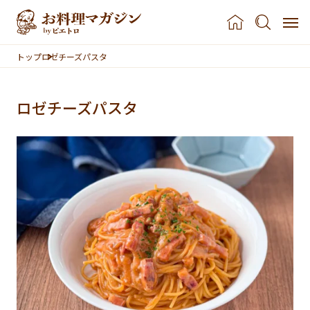
本文へスキップ
トップ
ロゼチーズパスタ
ロゼチーズパスタ