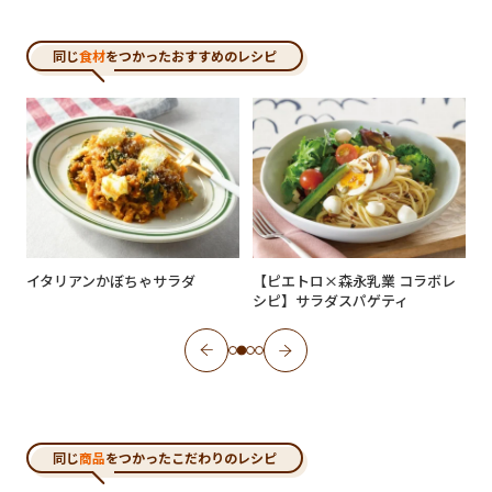
同じ
食材
をつかったおすすめのレシピ
イタリアンかぼちゃサラダ
【ピエトロ×森永乳業 コラボレ
シピ】サラダスパゲティ
同じ
商品
をつかったこだわりのレシピ