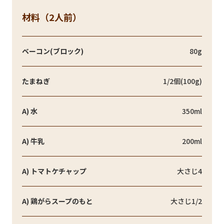
材料（2人前）
ベーコン(ブロック)
80g
たまねぎ
1/2個(100g)
A) 水
350ml
A) 牛乳
200ml
A) トマトケチャップ
大さじ4
A) 鶏がらスープのもと
大さじ1/2