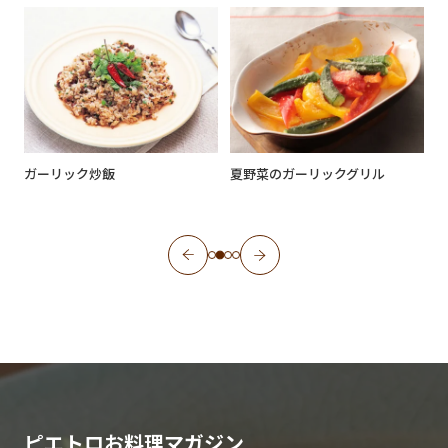
ガーリック炒飯
夏野菜のガーリックグリル
ピエトロお料理マガジン