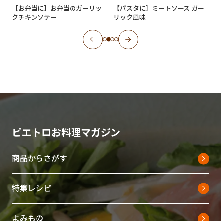
【お弁当に】お弁当のガーリッ
【パスタに】ミートソース ガー
クチキンソテー
リック風味
ピエトロお料理マガジン
商品からさがす
特集レシピ
よみもの