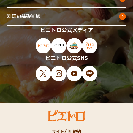
料理の基礎知識
ピエトロ公式メディア
ピエトロ公式サイト（新しいウィンドウで開
ピエトロオンラインストア（新しい
ピエトロホームタウン（新し
ピエトロラジオ（新
ピエトロ公式SNS
X（新しいウィンドウで開きます）
Instagram（新しいウィンドウで開
YouTube（新しいウィンド
LINE（新しいウィ
サイト利用規約