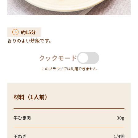
約
15
分
香りのよい炒飯です。
クックモード
このブラウザでは利用できません
材料（1人前）
牛ひき肉
30g
玉ねぎ
1/4個