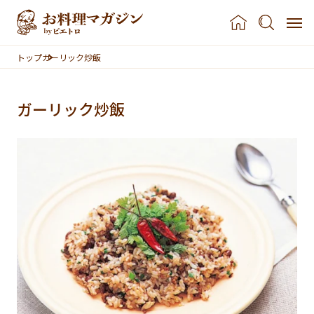
本文へスキップ
トップ
ガーリック炒飯
ガーリック炒飯