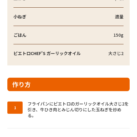
小ねぎ
適量
ごはん
150g
ピエトロCHEF'S ガーリックオイル
大さじ2
作り方
作り方1：
フライパンにピエトロのガーリックオイル大さじ2を
引き、牛ひき肉とみじん切りにした玉ねぎを炒め
る。