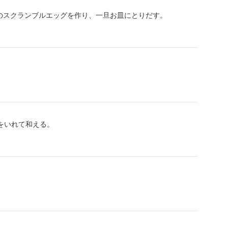
のスクランブルエッグを作り、一旦お皿にとりだす。
をいれて和える。