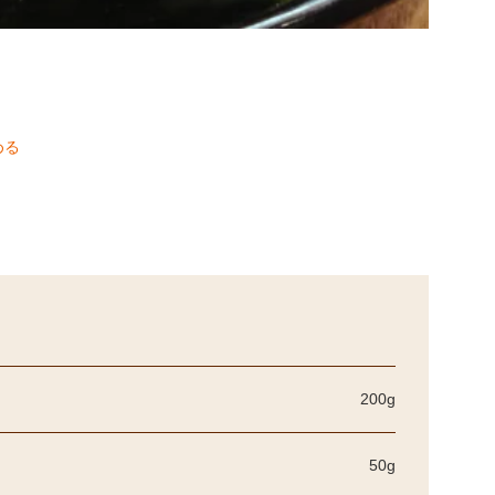
める
200g
50g