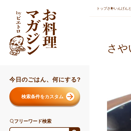
本文へスキップ
トップ
さやいんげん
さや
今日のごはん、何にする?
検索条件をカスタム
フリーワード検索
フリーワード検索