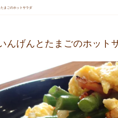
とたまごのホットサラダ
いんげんとたまごのホット