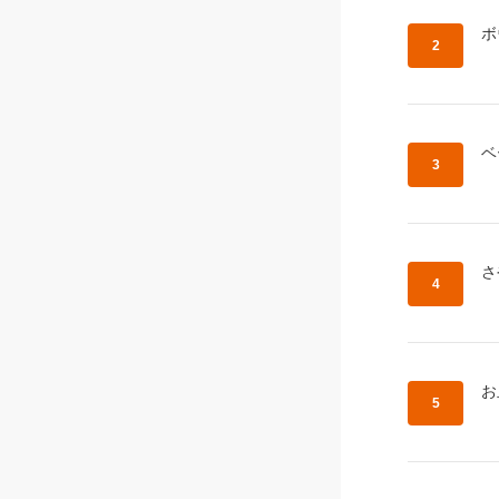
作
ボ
作
ベ
作
さ
作
お