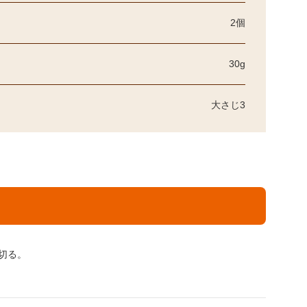
2個
30g
大さじ3
切る。