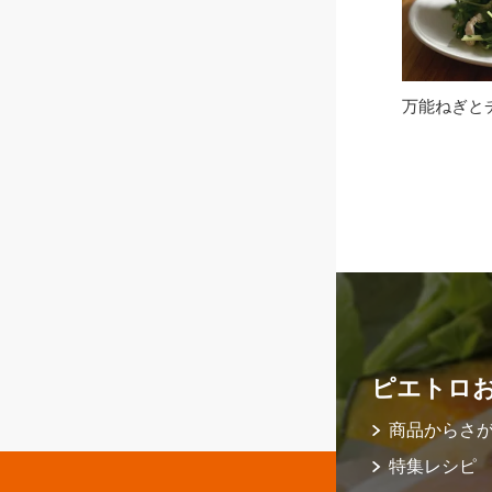
万能ねぎと
ピエトロ
商品からさ
特集レシピ