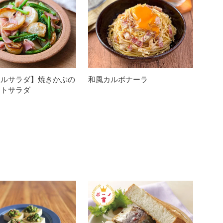
カルサラダ】焼きかぶの
和風カルボナーラ
ットサラダ