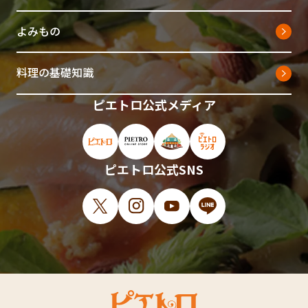
よみもの
料理の基礎知識
ピエトロ公式メディア
ピエトロ公式サイト（新しいウィンドウで開
ピエトロオンラインストア（新しい
ピエトロホームタウン（新し
ピエトロラジオ（新
ピエトロ公式SNS
X（新しいウィンドウで開きます）
Instagram（新しいウィンドウで開
YouTube（新しいウィンド
LINE（新しいウィ