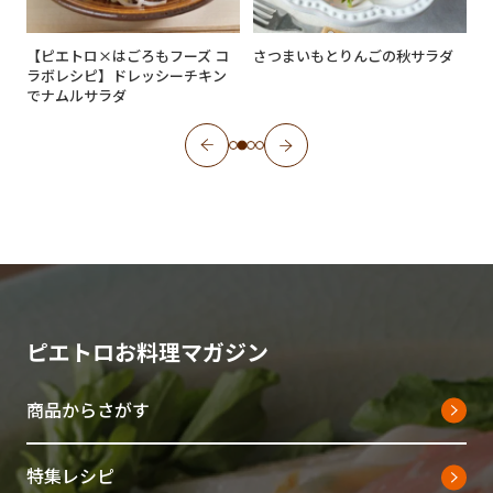
【ピエトロ×はごろもフーズ コ
さつまいもとりんごの秋サラダ
ラボレシピ】ドレッシーチキン
でナムルサラダ
ピエトロお料理マガジン
商品からさがす
特集レシピ