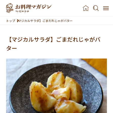
本文へスキップ
トップ
【マジカルサラダ】ごまだれじゃがバター
【マジカルサラダ】ごまだれじゃがバ
ター