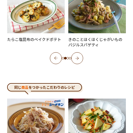
たらこ塩昆布のベイクドポテト
きのことほくほくじゃがいもの
バジルスパゲティ
同じ
商品
をつかったこだわりのレシピ