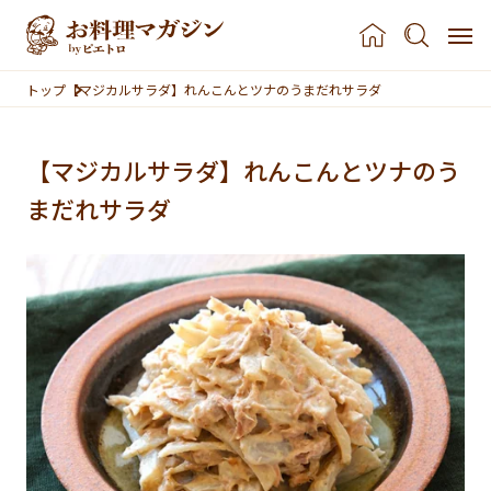
本文へスキップ
トップ
【マジカルサラダ】れんこんとツナのうまだれサラダ
【マジカルサラダ】れんこんとツナのう
まだれサラダ