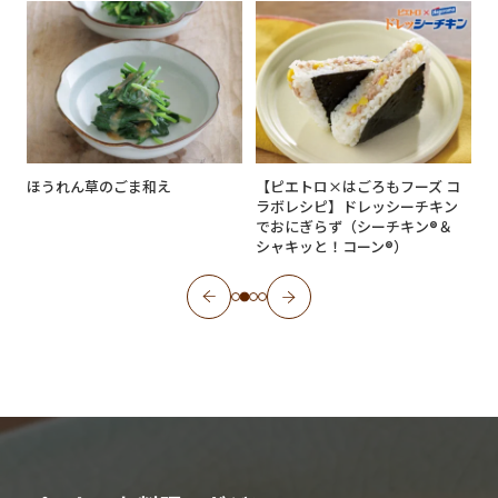
ほうれん草のごま和え
【ピエトロ×はごろもフーズ コ
ラボレシピ】ドレッシーチキン
でおにぎらず（シーチキン®＆
シャキッと！コーン®）