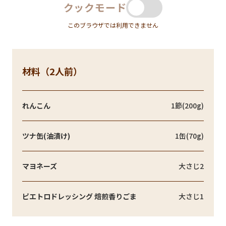
クックモード
このブラウザでは利用できません
材料（2人前）
れんこん
1節(200g)
ツナ缶(油漬け)
1缶(70g)
マヨネーズ
大さじ2
ピエトロドレッシング 焙煎香りごま
大さじ1