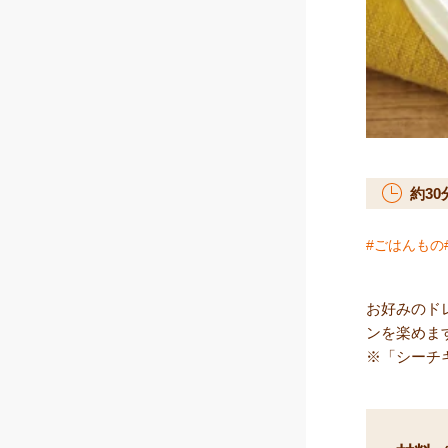
約
30
ごはんもの
お好みのド
ンを楽めま
※「シーチ