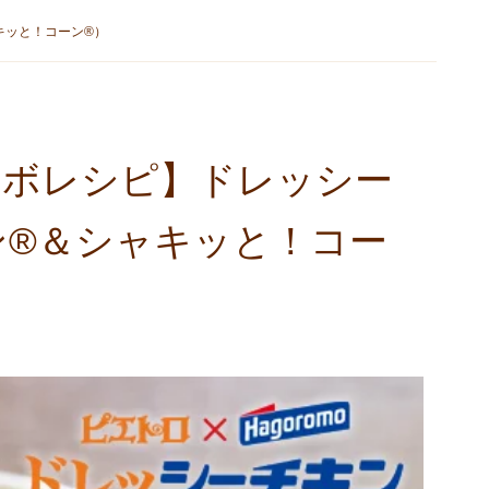
キッと！コーン®）
ラボレシピ】ドレッシー
ン®＆シャキッと！コー