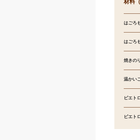
材料（
はごろも
はごろも
焼きの
温かい
ピエトロ
ピエトロ