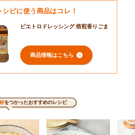
レシピに使う商品はコレ！
ピエトロドレッシング 焙煎香りごま
商品情報はこちら
材
をつかったおすすめのレシピ