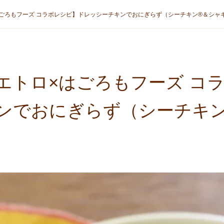
ごろもフーズ コラボレシピ】ドレッシーチキンでおにぎらず（シーチキン®＆シャ
エトロ×はごろもフーズ コ
ンでおにぎらず（シーチキ
）