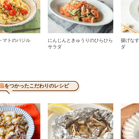
トマトのバジル
にんじんときゅうりのひらひら
揚げな
サラダ
ダ
品
をつかったこだわりのレシピ