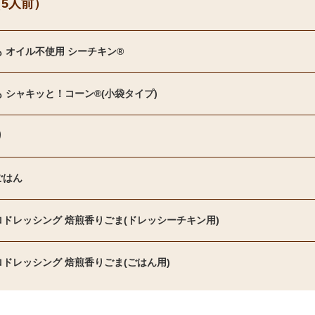
5人前）
 オイル不使用 シーチキン®
 シャキッと！コーン®(小袋タイプ)
り
ごはん
ドレッシング 焙煎香りごま(ドレッシーチキン用)
ドレッシング 焙煎香りごま(ごはん用)