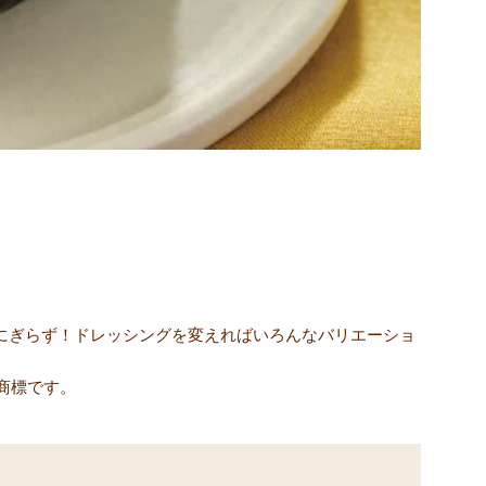
にぎらず！ドレッシングを変えればいろんなバリエーショ
商標です。