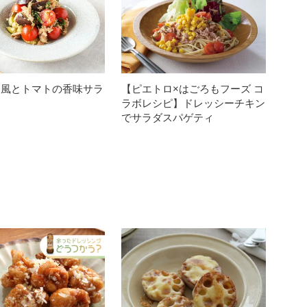
す風とトマトの香味サラ
【ピエトロ×はごろもフーズ コ
ラボレシピ】ドレッシーチキン
でサラダスパゲティ