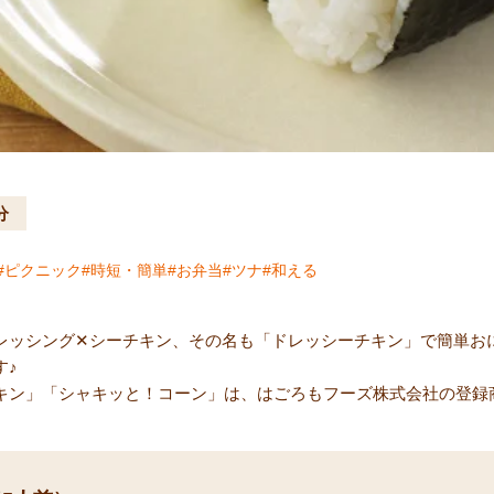
分
ピクニック
時短・簡単
お弁当
ツナ
和える
レッシング✕シーチキン、その名も「ドレッシーチキン」で簡単お
す♪
キン」「シャキッと！コーン」は、はごろもフーズ株式会社の登録