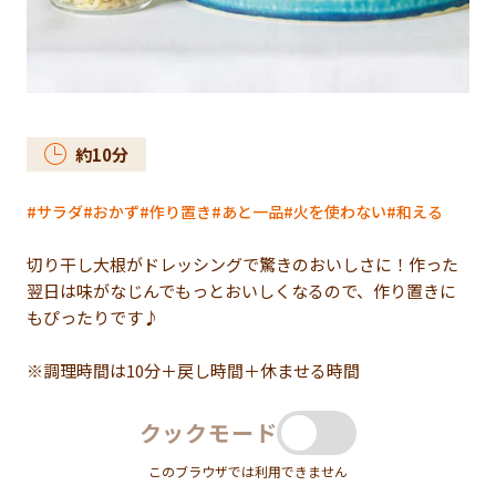
約
10
分
サラダ
おかず
作り置き
あと一品
火を使わない
和える
切り干し大根がドレッシングで驚きのおいしさに！作った
翌日は味がなじんでもっとおいしくなるので、作り置きに
もぴったりです♪
※調理時間は10分＋戻し時間＋休ませる時間
クックモード
このブラウザでは利用できません