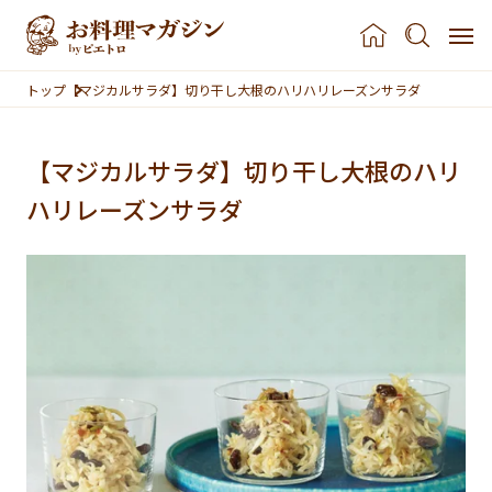
本文へスキップ
トップ
【マジカルサラダ】切り干し大根のハリハリレーズンサラダ
【マジカルサラダ】切り干し大根のハリ
ハリレーズンサラダ