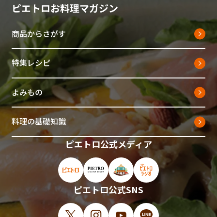
ピエトロお料理マガジン
商品からさがす
特集レシピ
よみもの
料理の基礎知識
ピエトロ公式メディア
ピエトロ公式サイト（新しいウィンドウで開
ピエトロオンラインストア（新しい
ピエトロホームタウン（新し
ピエトロラジオ（新
ピエトロ公式SNS