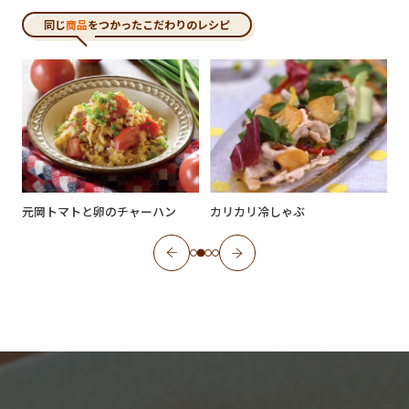
同じ
商品
をつかったこだわりのレシピ
元岡トマトと卵のチャーハン
カリカリ冷しゃぶ