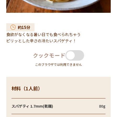
約
15
分
食欲がなくなる暑い日でも食べられちゃう
ピリッとした辛さの冷たいスパゲティ！
クックモード
このブラウザでは利用できません
材料（1人前）
スパゲティ 1.7mm(乾麺)
80g