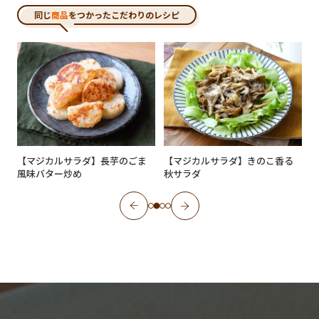
同じ
商品
をつかったこだわりのレシピ
【マジカルサラダ】長芋のごま
【マジカルサラダ】きのこ香る
風味バター炒め
秋サラダ