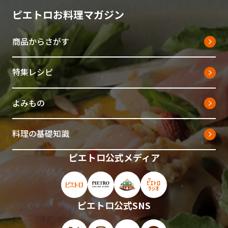
ピエトロお料理マガジン
商品からさがす
特集レシピ
よみもの
料理の基礎知識
ピエトロ公式メディア
ピエトロ公式サイト（新しいウィンドウで開
ピエトロオンラインストア（新しい
ピエトロホームタウン（新し
ピエトロラジオ（新
ピエトロ公式SNS