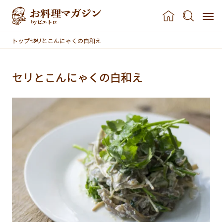
本文へスキップ
トップ
セリとこんにゃくの白和え
セリとこんにゃくの白和え