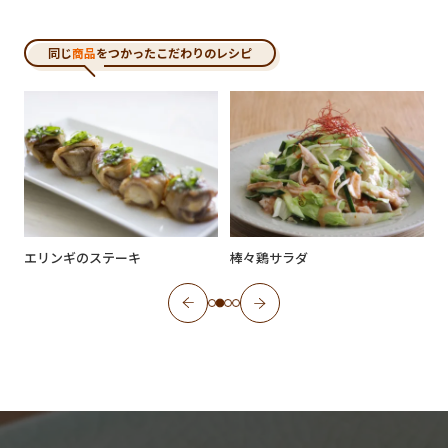
同じ
商品
をつかったこだわりのレシピ
エリンギのステーキ
棒々鶏サラダ