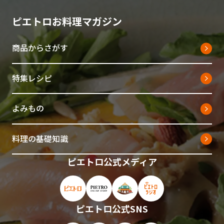
ピエトロお料理マガジン
商品からさがす
特集レシピ
よみもの
料理の基礎知識
ピエトロ公式メディア
ピエトロ公式サイト（新しいウィンドウで開
ピエトロオンラインストア（新しい
ピエトロホームタウン（新し
ピエトロラジオ（新
ピエトロ公式SNS