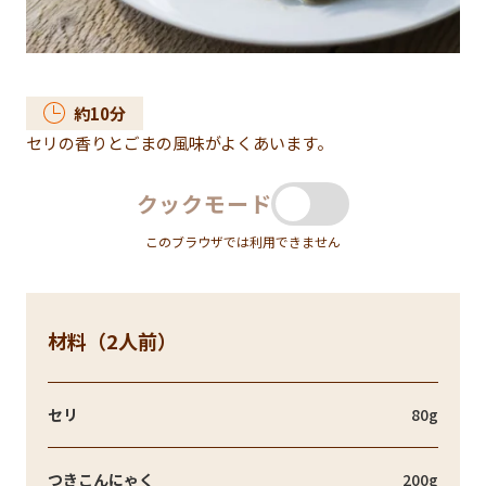
約
10
分
セリの香りとごまの風味がよくあいます。
クックモード
このブラウザでは利用できません
材料（2人前）
セリ
80g
つきこんにゃく
200g