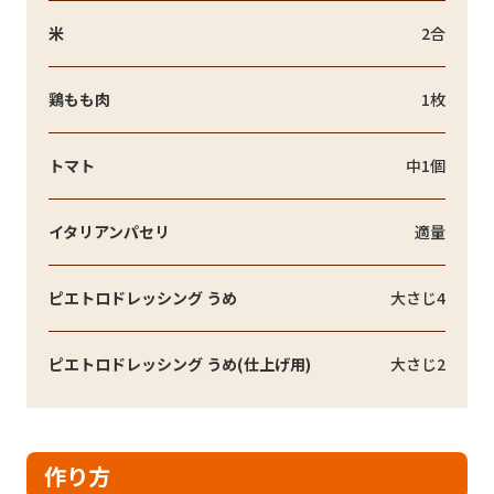
米
2合
鶏もも肉
1枚
トマト
中1個
イタリアンパセリ
適量
ピエトロドレッシング うめ
大さじ4
ピエトロドレッシング うめ(仕上げ用)
大さじ2
作り方