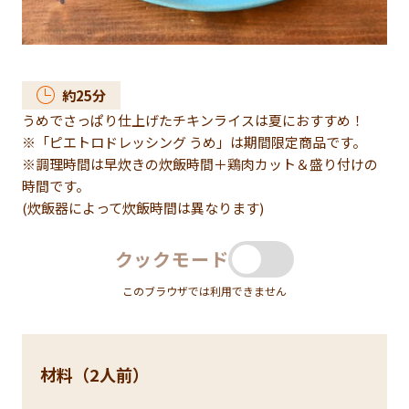
約
25
分
うめでさっぱり仕上げたチキンライスは夏におすすめ！
※「ピエトロドレッシング うめ」は期間限定商品です。
※調理時間は早炊きの炊飯時間＋鶏肉カット＆盛り付けの
時間です。
(炊飯器によって炊飯時間は異なります)
クックモード
このブラウザでは利用できません
材料（2人前）