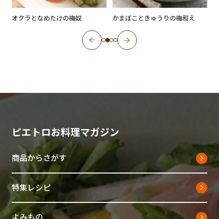
オクラとなめたけの梅奴
かまぼこときゅうりの梅和え
ピエトロお料理マガジン
商品からさがす
特集レシピ
よみもの