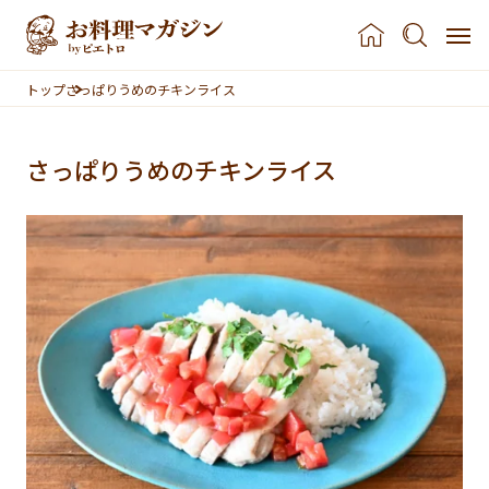
本文へスキップ
トップ
さっぱりうめのチキンライス
さっぱりうめのチキンライス