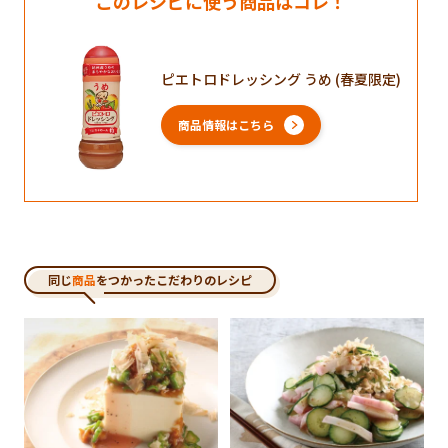
このレシピに使う商品はコレ！
ピエトロドレッシング うめ (春夏限定)
商品情報はこちら
同じ
商品
をつかったこだわりのレシピ