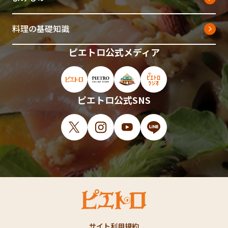
料理の基礎知識
ピエトロ公式メディア
ピエトロ公式サイト（新しいウィンドウで開
ピエトロオンラインストア（新しい
ピエトロホームタウン（新し
ピエトロラジオ（新
ピエトロ公式SNS
X（新しいウィンドウで開きます）
Instagram（新しいウィンドウで開
YouTube（新しいウィンド
LINE（新しいウィ
サイト利用規約