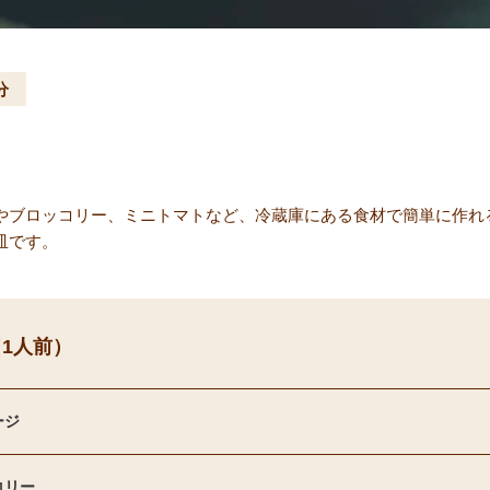
分
やブロッコリー、ミニトマトなど、冷蔵庫にある食材で簡単に作れ
皿です。
1人前）
ージ
コリー