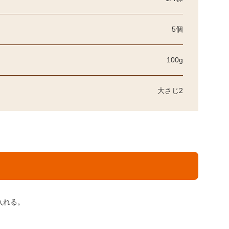
5個
100g
大さじ2
入れる。