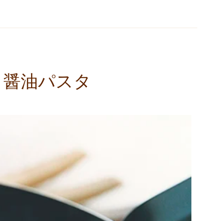
ま醤油パスタ