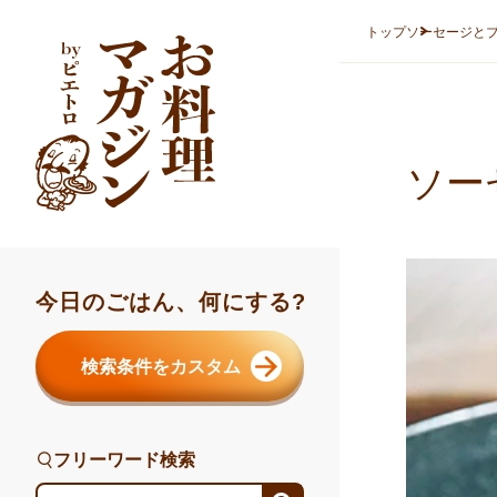
本文へスキップ
トップ
ソーセージと
ソー
今日のごはん、何にする?
検索条件をカスタム
フリーワード検索
フリーワード検索