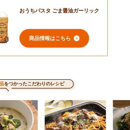
おうちパスタ ごま醤油ガーリック
商品情報はこちら
品
をつかったこだわりのレシピ