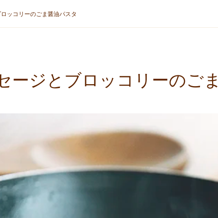
ブロッコリーのごま醤油パスタ
セージとブロッコリーのご