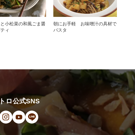
けと小松菜の和風ごま醤
朝にお手軽 お味噌汁の具材で
ゲティ
パスタ
トロ公式SNS
ンドウで開きます）
（新しいウィンドウで開きます）
ン（新しいウィンドウで開きます）
オ（新しいウィンドウで開きます）
（新しいウィンドウで開きます）
Instagram（新しいウィンドウで開きます）
YouTube（新しいウィンドウで開きます）
LINE（新しいウィンドウで開きます）