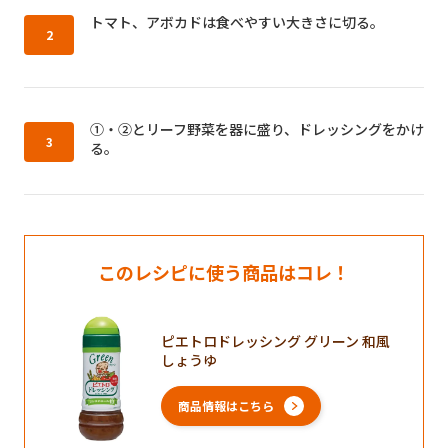
作り方2：
トマト、アボカドは食べやすい大きさに切る。
作り方3：
①・②とリーフ野菜を器に盛り、ドレッシングをかけ
る。
このレシピに使う商品はコレ！
ピエトロドレッシング グリーン 和風
しょうゆ
商品情報はこちら