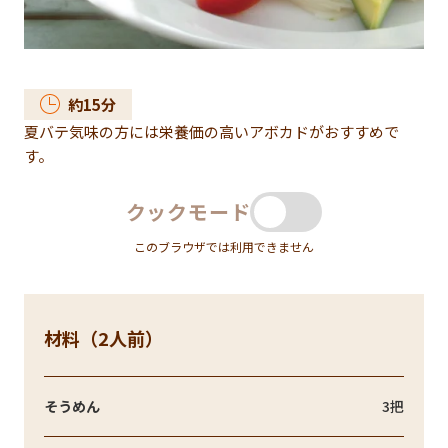
約
15
分
夏バテ気味の方には栄養価の高いアボカドがおすすめで
す。
クックモード
このブラウザでは利用できません
材料（2人前）
そうめん
3把