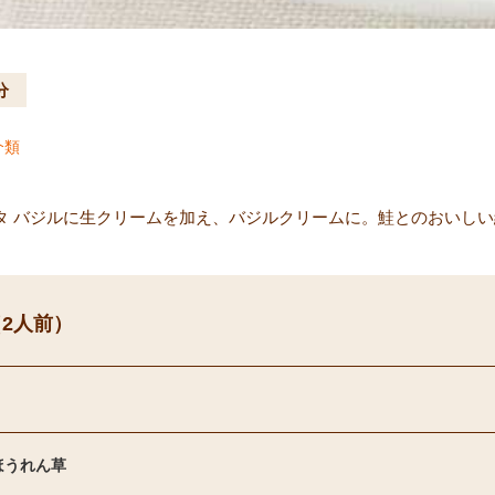
分
介類
タ バジルに生クリームを加え、バジルクリームに。鮭とのおいし
2人前）
ほうれん草