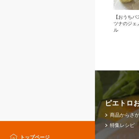
【おうちパ
ツナのジェ
ル
ピエトロ
商品からさ
特集レシピ
トップページ