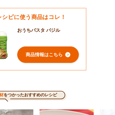
レシピに使う商品はコレ！
おうちパスタ バジル
商品情報はこちら
材
をつかったおすすめのレシピ