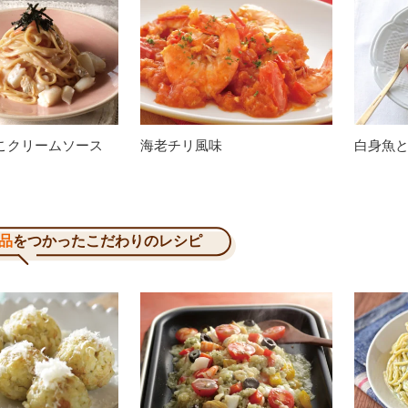
こクリームソース
海老チリ風味
白身魚
品
をつかったこだわりのレシピ