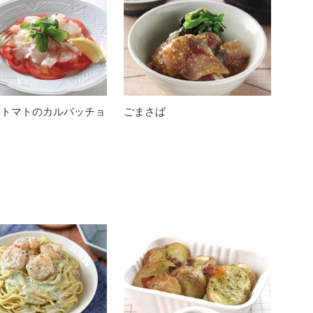
とトマトのカルパッチョ
ごまさば