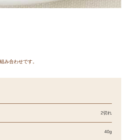
い組み合わせです。
2切れ
40g