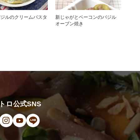
バジルのクリームパスタ
新じゃがとベーコンのバジル
オーブン焼き
トロ公式SNS
ンドウで開きます）
（新しいウィンドウで開きます）
ン（新しいウィンドウで開きます）
オ（新しいウィンドウで開きます）
（新しいウィンドウで開きます）
Instagram（新しいウィンドウで開きます）
YouTube（新しいウィンドウで開きます）
LINE（新しいウィンドウで開きます）