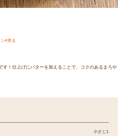
コン
煮る
です！仕上げにバターを加えることで、コクのあるまろや
小さじ1