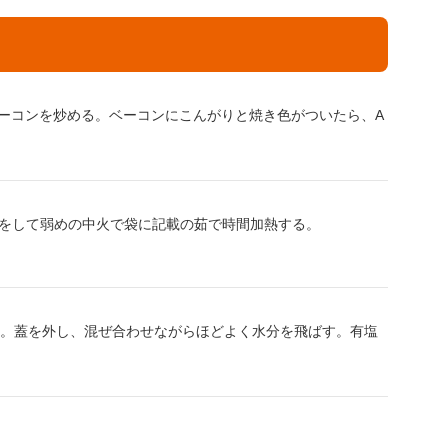
ベーコンを炒める。ベーコンにこんがりと焼き色がついたら、A
をして弱めの中火で袋に記載の茹で時間加熱する。
る。蓋を外し、混ぜ合わせながらほどよく水分を飛ばす。有塩