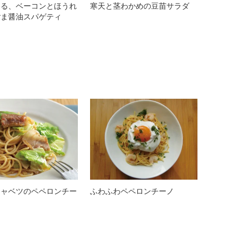
香る、ベーコンとほうれ
寒天と茎わかめの豆苗サラダ
ごま醤油スパゲティ
キャベツのペペロンチー
ふわふわペペロンチーノ