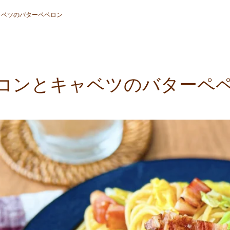
ャベツのバターペペロン
コンとキャベツのバターペ