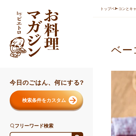
本文へスキップ
トップ
ベーコンとキ
ベー
今日のごはん、何にする?
検索条件をカスタム
フリーワード検索
フリーワード検索