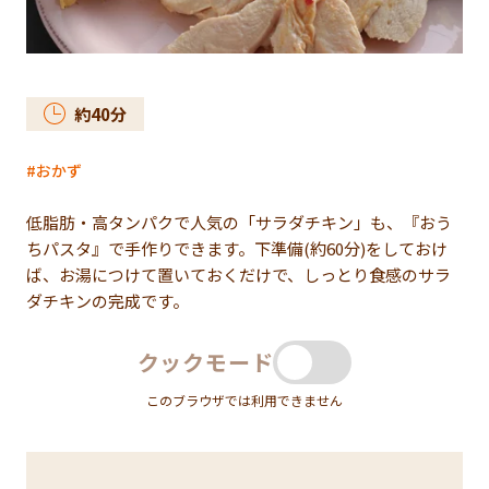
約
40
分
おかず
低脂肪・高タンパクで人気の「サラダチキン」も、『おう
ちパスタ』で手作りできます。下準備(約60分)をしておけ
ば、お湯につけて置いておくだけで、しっとり食感のサラ
ダチキンの完成です。
クックモード
このブラウザでは利用できません