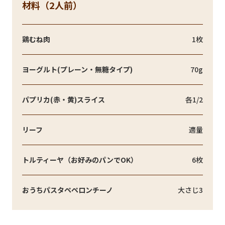
材料（2人前）
鶏むね肉
1枚
ヨーグルト(プレーン・無糖タイプ)
70g
パプリカ(赤・黄)スライス
各1/2
リーフ
適量
トルティーヤ（お好みのパンでOK）
6枚
おうちパスタペペロンチーノ
大さじ3