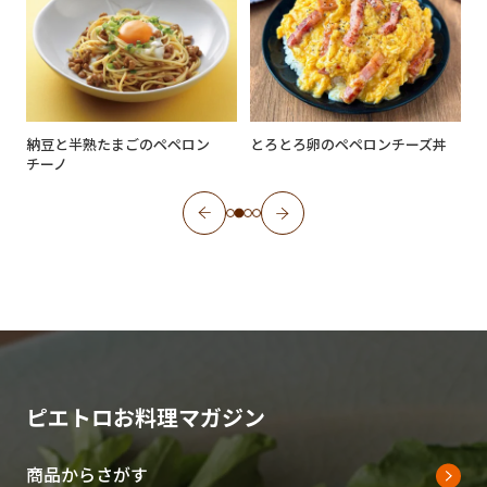
納豆と半熟たまごのペペロン
とろとろ卵のペペロンチーズ丼
チーノ
ピエトロお料理マガジン
商品からさがす