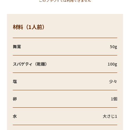
このブラウザでは利用できません
材料（1人前）
舞茸
50g
スパゲティ（乾麺）
100g
塩
少々
卵
1個
水
大さじ1