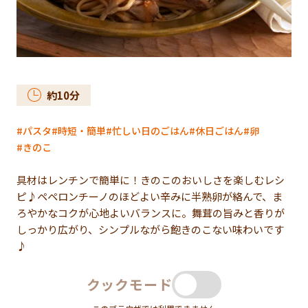
約
10
分
パスタ
時短・簡単
忙しい日のごはん
休日ごはん
卵
きのこ
具材はレンチンで簡単に！きのこのおいしさを楽しむレシ
ピ♪ペペロンチーノのほどよい辛みに半熟卵が絡んで、ま
ろやかなコクが心地よいバランスに。舞茸の旨みと香りが
しっかり広がり、シンプルながら飽きのこない味わいです
♪
クックモード