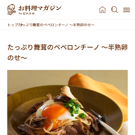
本文へスキップ
トップ
たっぷり舞茸のペペロンチーノ ～半熟卵のせ～
たっぷり舞茸のペペロンチーノ ～半熟卵
のせ～