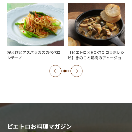
桜えびとアスパラガスのペペロ
【ピエトロ×HOKTO コラボレシ
ンチーノ
ピ】きのこと鶏肉のアヒージョ
ピエトロお料理マガジン