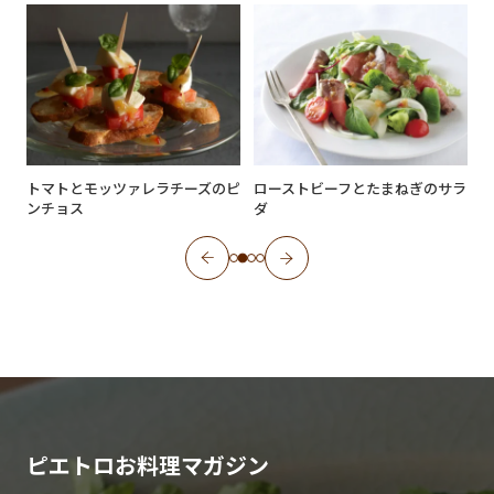
トマトとモッツァレラチーズのピ
ローストビーフとたまねぎのサラ
ンチョス
ダ
ピエトロお料理マガジン