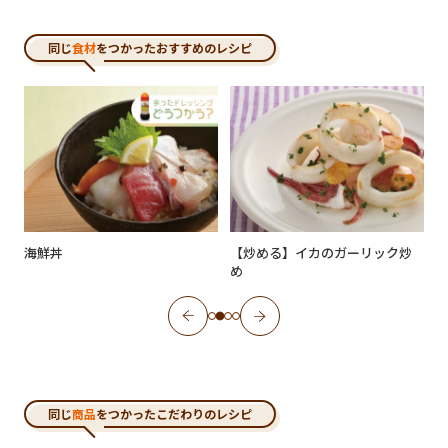
同じ
食材
をつかったおすすめのレシピ
海鮮丼
【炒める】イカのガーリック炒
め
同じ
商品
をつかったこだわりのレシピ