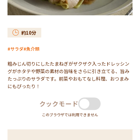
約
10
分
サラダ
魚介類
粗みじん切りにしたたまねぎがザクザク入ったドレッシン
グがホタテや野菜の素材の旨味をさらに引き立てる、旨み
たっぷりのサラダです。前菜やおもてなし料理、おつまみ
にもぴったり！
クックモード
このブラウザでは利用できません