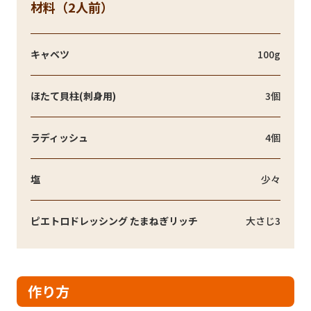
材料（2人前）
キャベツ
100g
ほたて貝柱(刺身用)
3個
ラディッシュ
4個
塩
少々
ピエトロドレッシング たまねぎリッチ
大さじ3
作り方