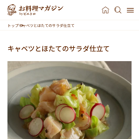
本文へスキップ
トップ
キャベツとほたてのサラダ仕立て
キャベツとほたてのサラダ仕立て