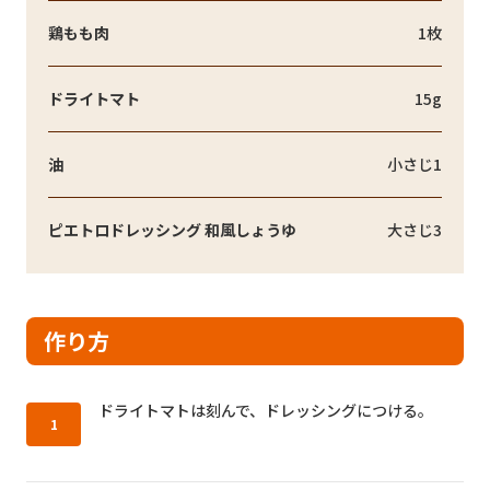
鶏もも肉
1枚
ドライトマト
15g
油
小さじ1
ピエトロドレッシング 和風しょうゆ
大さじ3
作り方
作り方1：
ドライトマトは刻んで、ドレッシングにつける。