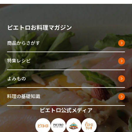
ピエトロお料理マガジン
商品からさがす
特集レシピ
よみもの
料理の基礎知識
ピエトロ公式メディア
ピエトロ公式サイト（新しいウィンドウで開
ピエトロオンラインストア（新しい
ピエトロホームタウン（新し
ピエトロラジオ（新