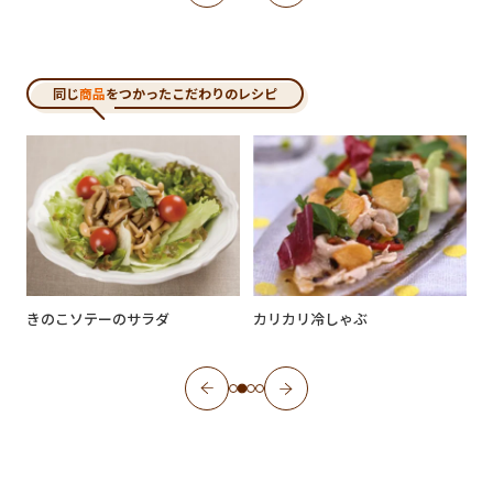
同じ
商品
をつかったこだわりのレシピ
きのこソテーのサラダ
カリカリ冷しゃぶ