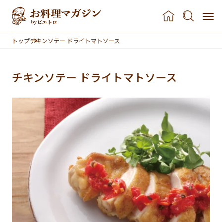
本文へスキップ
トップ
チキンソテー ドライトマトソース
チキンソテー ドライトマトソース