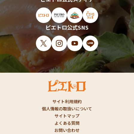
ピエトロ公式サイト（新しいウィンドウで開
ピエトロオンラインストア（新しい
ピエトロホームタウン（新し
ピエトロラジオ（新
ピエトロ公式SNS
X（新しいウィンドウで開きます）
Instagram（新しいウィンドウで開
YouTube（新しいウィンド
LINE（新しいウィ
サイト利用規約
個人情報の取扱いについて
サイトマップ
よくある質問
お問い合わせ