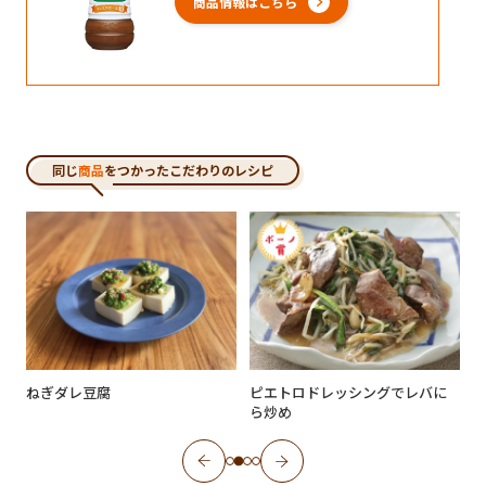
商品情報はこちら
同じ
商品
をつかったこだわりのレシピ
ねぎダレ豆腐
ピエトロドレッシングでレバに
ら炒め