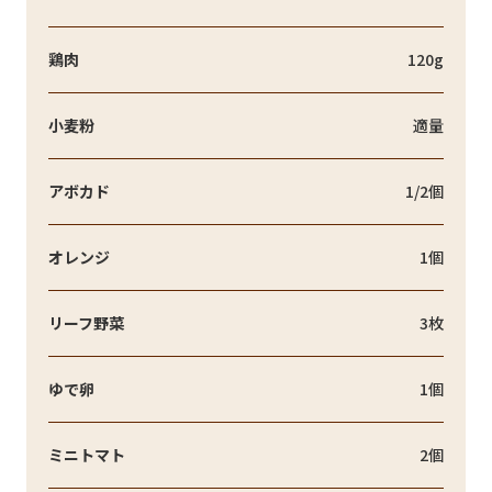
鶏肉
120g
小麦粉
適量
アボカド
1/2個
オレンジ
1個
リーフ野菜
3枚
ゆで卵
1個
ミニトマト
2個