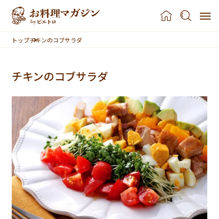
本文へスキップ
トップ
チキンのコブサラダ
チキンのコブサラダ