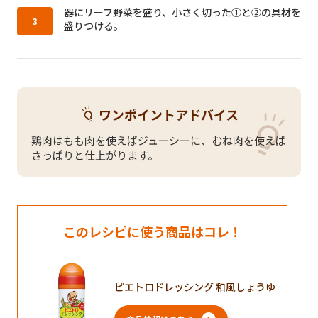
作り方3：
器にリーフ野菜を盛り、小さく切った①と②の具材を
盛りつける。
ワンポイントアドバイス
鶏肉はもも肉を使えばジューシーに、むね肉を使えば
さっぱりと仕上がります。
このレシピに使う商品はコレ！
ピエトロドレッシング 和風しょうゆ